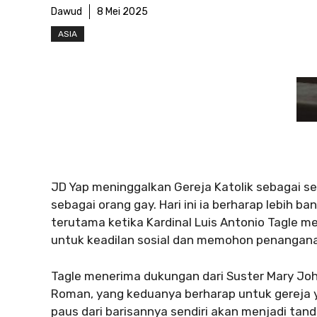
Dawud
8 Mei 2025
ASIA
JD Yap meninggalkan Gereja Katolik sebagai se
sebagai orang gay. Hari ini ia berharap lebih
terutama ketika Kardinal Luis Antonio Tagle m
untuk keadilan sosial dan memohon penanganan
Tagle menerima dukungan dari Suster Mary Jo
Roman, yang keduanya berharap untuk gereja yang
paus dari barisannya sendiri akan menjadi tand