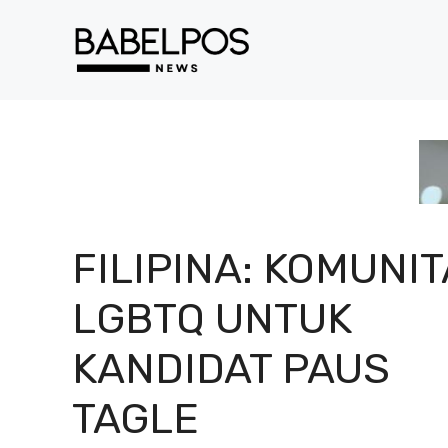
Langsung
ke
isi
FILIPINA: KOMUNI
LGBTQ UNTUK
KANDIDAT PAUS
TAGLE