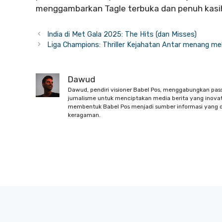
menggambarkan Tagle terbuka dan penuh kasi
India di Met Gala 2025: The Hits (dan Misses)
Liga Champions: Thriller Kejahatan Antar menang m
Dawud
Dawud, pendiri visioner Babel Pos, menggabungkan pas
jurnalisme untuk menciptakan media berita yang inovati
membentuk Babel Pos menjadi sumber informasi yang d
keragaman.