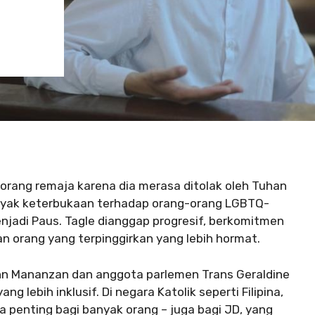
orang remaja karena dia merasa ditolak oleh Tuhan
 banyak keterbukaan terhadap orang-orang LGBTQ-
enjadi Paus. Tagle dianggap progresif, berkomitmen
 orang yang terpinggirkan yang lebih hormat.
hn Mananzan dan anggota parlemen Trans Geraldine
 lebih inklusif. Di negara Katolik seperti Filipina,
a penting bagi banyak orang – juga bagi JD, yang