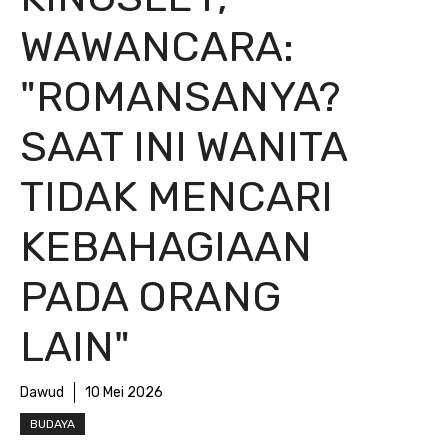
WAWANCARA:
"ROMANSANYA?
SAAT INI WANITA
TIDAK MENCARI
KEBAHAGIAAN
PADA ORANG
LAIN"
Dawud
10 Mei 2026
BUDAYA