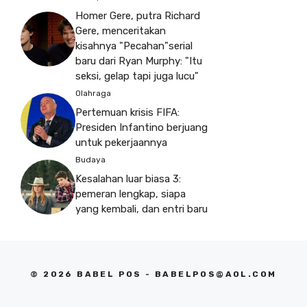
Homer Gere, putra Richard
Gere, menceritakan
kisahnya "Pecahan"serial
baru dari Ryan Murphy: "Itu
seksi, gelap tapi juga lucu"
Olahraga
Pertemuan krisis FIFA:
Presiden Infantino berjuang
untuk pekerjaannya
Budaya
Kesalahan luar biasa 3:
pemeran lengkap, siapa
yang kembali, dan entri baru
© 2026 BABEL POS -
BABELPOS@AOL.COM