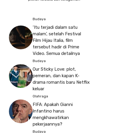
Budaya
‘Itu terjadi dalam satu
malam’, setelah Festival
Film Hijau Italia, film
tersebut hadir di Prime
Video. Semua detailnya
Budaya
Our Sticky Love: plot,
pemeran, dan kapan K-
drama romantis baru Netflix
keluar
Olahraga
FIFA: Apakah Gianni
Infantino harus
mengkhawatirkan
pekerjaannya?
Budaya