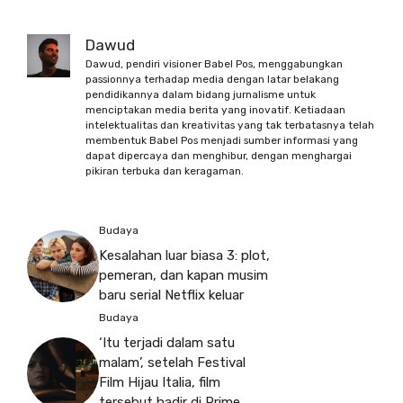
Dawud
Dawud, pendiri visioner Babel Pos, menggabungkan
passionnya terhadap media dengan latar belakang
pendidikannya dalam bidang jurnalisme untuk
menciptakan media berita yang inovatif. Ketiadaan
intelektualitas dan kreativitas yang tak terbatasnya telah
membentuk Babel Pos menjadi sumber informasi yang
dapat dipercaya dan menghibur, dengan menghargai
pikiran terbuka dan keragaman.
Budaya
Kesalahan luar biasa 3: plot,
pemeran, dan kapan musim
baru serial Netflix keluar
Budaya
‘Itu terjadi dalam satu
malam’, setelah Festival
Film Hijau Italia, film
tersebut hadir di Prime