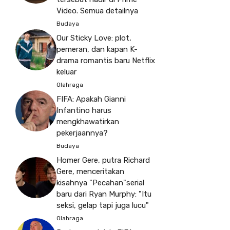
Video. Semua detailnya
Budaya
Our Sticky Love: plot,
pemeran, dan kapan K-
drama romantis baru Netflix
keluar
Olahraga
FIFA: Apakah Gianni
Infantino harus
mengkhawatirkan
pekerjaannya?
Budaya
Homer Gere, putra Richard
Gere, menceritakan
kisahnya "Pecahan"serial
baru dari Ryan Murphy: "Itu
seksi, gelap tapi juga lucu"
Olahraga