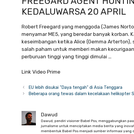
FREEGARD AGENT HUNTING
KEDALUWARSA 20 APRIL
Robert Freegard yang menggoda (James Norton
menyamar ME5, yang beredar banyak korban. K
keseimbangan ketika Alice (Gemma Arterton), 
salah paham untuk memberi makan kecurigaan t
perburuan tinggi yang tinggi dimulai …
Link Video Prime
EU lebih disukai "Daya tengah" di Asia Tenggara
Beberapa orang tewas dalam kecelakaan helikopter 
Dawud
Dawud, pendiri visioner Babel Pos, menggabungkan pas
jurnalisme untuk menciptakan media berita yang inovati
membentuk Babel Pos menjadi sumber informasi yang d