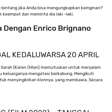
-bintang jika Anda bisa mengungkapkan keinginan?
k keempat dan meminta dia laki -laki.
ra Dengan Enrico Brignano
GGAL KEDALUWARSA 20 APRIL
, Sarah (Karen Gillan) memutuskan untuk menjalani
u keluarganya mengatasi berkabung. Mengikuti
untuk menyingkirkan klonnya, yang membawa. Secara