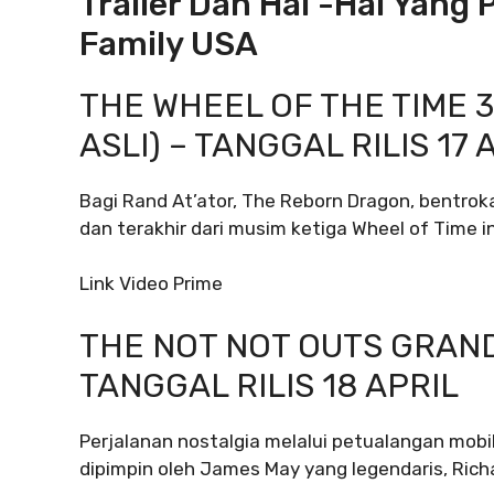
Trailer Dan Hal -hal Yang 
Family USA
THE WHEEL OF THE TIME 3
ASLI) – TANGGAL RILIS 17 
Bagi Rand At’ator, The Reborn Dragon, bentr
dan terakhir dari musim ketiga Wheel of Time in
Link Video Prime
THE NOT NOT OUTS GRAND
TANGGAL RILIS 18 APRIL
Perjalanan nostalgia melalui petualangan mobil 
dipimpin oleh James May yang legendaris, Ri