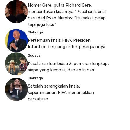
Homer Gere, putra Richard Gere,
menceritakan kisahnya "Pecahan"serial
baru dari Ryan Murphy: "Itu seksi, gelap
tapi juga lucu"
Olahraga
Pertemuan krisis FIFA: Presiden
Infantino berjuang untuk pekerjaannya
Budaya
Kesalahan luar biasa 3: pemeran lengkap,
siapa yang kembali, dan entri baru
Olahraga
Setelah serangkaian krisis:
kepemimpinan FIFA menunjukkan
persatuan