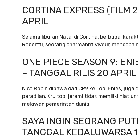
CORTINA EXPRESS (FILM 2
APRIL
Selama liburan Natal di Cortina, berbagai kara
Robertti, seorang charmannt viveur, mencoba
ONE PIECE SEASON 9: ENI
– TANGGAL RILIS 20 APRIL
Nico Robin dibawa dari CP9 ke Lobi Enies, juga
peradilan. Kru topi jerami tidak memiliki nia
melawan pemerintah dunia.
SAYA INGIN SEORANG PUTR
TANGGAL KEDALUWARSA 1