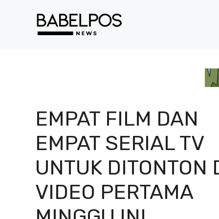
Langsung
ke
isi
EMPAT FILM DAN
EMPAT SERIAL TV
UNTUK DITONTON 
VIDEO PERTAMA
MINGGU INI