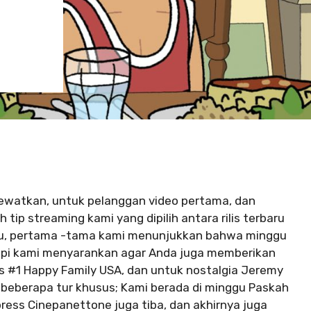
ilewatkan, untuk pelanggan video pertama, dan
ah tip streaming kami yang dipilih antara rilis terbaru
baru, pertama -tama kami menunjukkan bahwa minggu
etapi kami menyarankan agar Anda juga memberikan
 #1 Happy Family USA, dan untuk nostalgia Jeremy
beberapa tur khusus; Kami berada di minggu Paskah
press Cinepanettone juga tiba, dan akhirnya juga