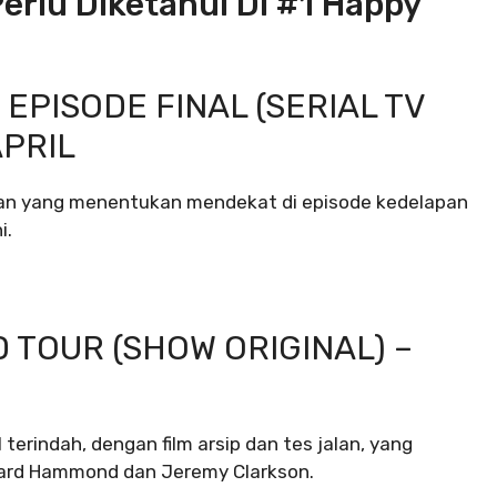
Perlu Diketahui Di #1 Happy
 EPISODE FINAL (SERIAL TV
APRIL
okan yang menentukan mendekat di episode kedelapan
i.
 TOUR (SHOW ORIGINAL) –
terindah, dengan film arsip dan tes jalan, yang
chard Hammond dan Jeremy Clarkson.