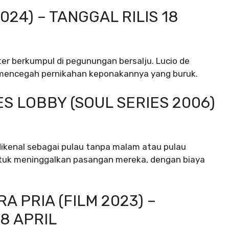
024) – TANGGAL RILIS 18
kter berkumpul di pegunungan bersalju. Lucio de
 mencegah pernikahan keponakannya yang buruk.
ES LOBBY (SOUL SERIES 2006)
 dikenal sebagai pulau tanpa malam atau pulau
t untuk meninggalkan pasangan mereka, dengan biaya
A PRIA (FILM 2023) –
8 APRIL