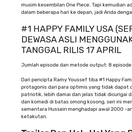
musim kesembilan One Piece. Tapi kemudian ada 
dalam beberapa hari ke depan, jadi Anda dengan
#1 HAPPY FAMILY USA (SE
DEWASA ASLI MENGGUNAK
TANGGAL RILIS 17 APRIL
Jumlah episode dan metode output: 8 episode
Dari pencipta Ramy Youssef tiba #1 Happy Fami
protagonis dari para optimis yang tidak dapat d
patriotik, lebih damai dan jelas tidak dicuriga
dan komedi di batas omong kosong, seri ini men
sementara Hussein menghadapi awal 2000 -an
ketakutan.