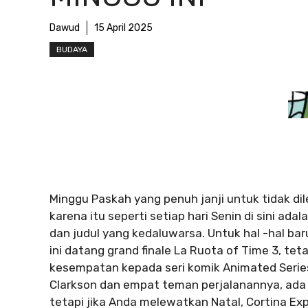
Dawud
15 April 2025
BUDAYA
Minggu Paskah yang penuh janji untuk tidak d
karena itu seperti setiap hari Senin di sini adal
dan judul yang kedaluwarsa. Untuk hal -hal 
ini datang grand finale La Ruota of Time 3, t
kesempatan kepada seri komik Animated Series
Clarkson dan empat teman perjalanannya, ada 
tetapi jika Anda melewatkan Natal, Cortina Ex