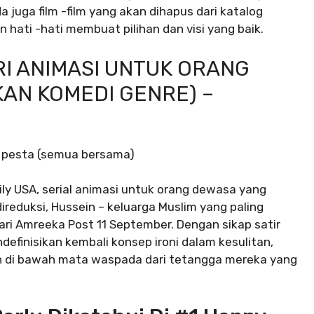
juga film -film yang akan dihapus dari katalog
 hati -hati membuat pilihan dan visi yang baik.
RI ANIMASI UNTUK ORANG
AN KOMEDI GENRE) –
 pesta (semua bersama)
ly USA, serial animasi untuk orang dewasa yang
ireduksi, Hussein – keluarga Muslim yang paling
i dari Amreeka Post 11 September. Dengan sikap satir
definisikan kembali konsep ironi dalam kesulitan,
 di bawah mata waspada dari tetangga mereka yang