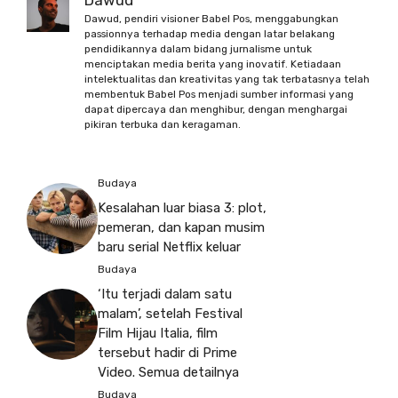
Dawud
Dawud, pendiri visioner Babel Pos, menggabungkan
passionnya terhadap media dengan latar belakang
pendidikannya dalam bidang jurnalisme untuk
menciptakan media berita yang inovatif. Ketiadaan
intelektualitas dan kreativitas yang tak terbatasnya telah
membentuk Babel Pos menjadi sumber informasi yang
dapat dipercaya dan menghibur, dengan menghargai
pikiran terbuka dan keragaman.
Budaya
Kesalahan luar biasa 3: plot,
pemeran, dan kapan musim
baru serial Netflix keluar
Budaya
‘Itu terjadi dalam satu
malam’, setelah Festival
Film Hijau Italia, film
tersebut hadir di Prime
Video. Semua detailnya
Budaya