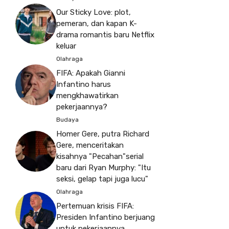
Our Sticky Love: plot,
pemeran, dan kapan K-
drama romantis baru Netflix
keluar
Olahraga
FIFA: Apakah Gianni
Infantino harus
mengkhawatirkan
pekerjaannya?
Budaya
Homer Gere, putra Richard
Gere, menceritakan
kisahnya "Pecahan"serial
baru dari Ryan Murphy: "Itu
seksi, gelap tapi juga lucu"
Olahraga
Pertemuan krisis FIFA:
Presiden Infantino berjuang
untuk pekerjaannya