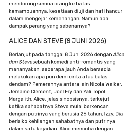
mendorong semua orang ke batas
kemampuannya, kesetiaan diuji dan hati hancur
dalam mengejar kemenangan. Namun apa
dampak perang yang sebenarnya?
ALICE DAN STEVE (8 JUNI 2026)
Berlanjut pada tanggal 8 Juni 2026 dengan
Alice
dan Steve
sebuah komedi anti-romantis yang
menanyakan: seberapa jauh Anda bersedia
melakukan apa pun demi cinta atau balas
dendam? Pemerannya antara lain Nicola Walker,
Jemaine Clement, Joel Fry dan Yali Topol
Margalith. Alice, jelas sinopsisnya, terkejut
ketika sahabatnya Steve mulai berkencan
dengan putrinya yang berusia 26 tahun, Izzy. Dia
berisiko kehilangan sahabatnya dan putrinya
dalam satu kejadian. Alice mencoba dengan