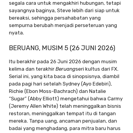
segala cara untuk mengakhiri hubungan, tetapi
sayangnya baginya, Steve lebih dari siap untuk
bereaksi, sehingga persahabatan yang
sempurna berubah menjadi perseteruan yang
nyata.
BERUANG, MUSIM 5 (26 JUNI 2026)
Itu berakhir pada 26 Juni 2026 dengan musim
kelima dan terakhir
Beruang
seri kultus dari FX.
Serial ini, yang kita baca di sinopsisnya, diambil
pada pagi hari setelah Sydney (Ayo Edebiri),
Richie (Ebon Moss-Bachrach) dan Natalie
“Sugar” (Abby Elliott) mengetahui bahwa Carmy
(Jeremy Allen White) telah meninggalkan bisnis
restoran, meninggalkan tempat itu di tangan
mereka. Tanpa uang, ancaman penjualan, dan
badai yang menghadang, para mitra baru harus