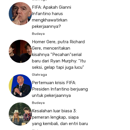
FIFA: Apakah Gianni
Infantino harus
mengkhawatirkan
pekerjaannya?
Budaya
Homer Gere, putra Richard
Gere, menceritakan
kisahnya "Pecahan"serial
baru dari Ryan Murphy: "Itu
seksi, gelap tapi juga lucu"
Olahraga
Pertemuan krisis FIFA:
Presiden Infantino berjuang
untuk pekerjaannya
Budaya
Kesalahan luar biasa 3:
pemeran lengkap, siapa
yang kembali, dan entri baru