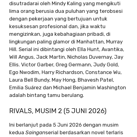
disutradarai oleh Mindy Kaling yang mengikuti
lima orang berusia dua puluhan yang terobsesi
dengan pekerjaan yang bertujuan untuk
kesuksesan profesional dan, jika waktu
mengizinkan, juga kebahagiaan pribadi, di
lingkungan paling glamor di Manhattan, Murray
Hill. Serial ini dibintangi oleh Ella Hunt, Avantika,
Will Angus, Jack Martin, Nicholas Duvernay, Jay
Ellis. Victor Garber, Greg Germann, Judy Gold,
Ego Nwodim, Harry Richardson, Constance Wu,
Laura Bell Bundy, May Hong, Bhavesh Patel,
Emilia Suárez dan Michael Benjamin Washington
adalah bintang tamu berulang.
RIVALS, MUSIM 2 (5 JUNI 2026)
Ini berlanjut pada 5 Juni 2026 dengan musim
kedua
Saingan
serial berdasarkan novel terlaris