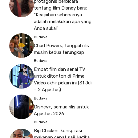
protagonis berbicara
tentang film Disney baru:
"Keajaiban sebenarnya
adalah melakukan apa yang
Anda sukai"
Budaya
Chad Powers, tanggal rilis
musim kedua terungkap
Budaya
Empat film dan serial TV
untuk ditonton di Prime
Video akhir pekan ini (31 Juli
– 2 Agustus)
Budaya
Disney+, semua rilis untuk
Agustus 2026
Budaya
Big Chicken: konspirasi
makanan cepat saji, ketika