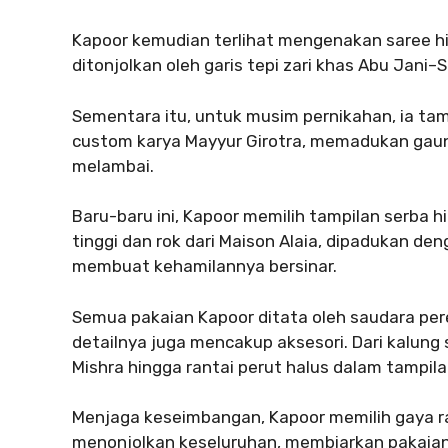
Kapoor kemudian terlihat mengenakan saree h
ditonjolkan oleh garis tepi zari khas Abu Jani
Sementara itu, untuk musim pernikahan, ia ta
custom karya Mayyur Girotra, memadukan gau
melambai.
Baru-baru ini, Kapoor memilih tampilan serba
tinggi dan rok dari Maison Alaia, dipadukan de
membuat kehamilannya bersinar.
Semua pakaian Kapoor ditata oleh saudara pe
detailnya juga mencakup aksesori. Dari kalun
Mishra hingga rantai perut halus dalam tampila
Menjaga keseimbangan, Kapoor memilih gaya r
menonjolkan keseluruhan, membiarkan pakaian 