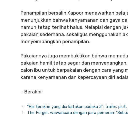
Penampilan bersalin Kapoor menawarkan pelaja
menunjukkan bahwa kenyamanan dan gaya dapat
namun tetap terlihat halus. Melapisi dengan j
pakaian sederhana, sekaligus menggunakan ak
menyeimbangkan penampilan.
Pakaiannya juga membuktikan bahwa memaduk
pakaian hamil tetap segar dan menyenangkan.
calon ibu untuk berpakaian dengan cara yang 
karena kenyamanan dan kepercayaan diri adala
– Berakhir
"Hal terakhir yang dia katakan padaku 2": trailer, plot
The Forger, wawancara dengan para pemeran: "Sebua