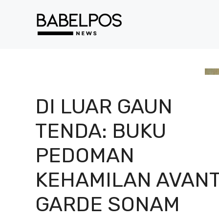
Langsung
ke
isi
DI LUAR GAUN
TENDA: BUKU
PEDOMAN
KEHAMILAN AVANT
GARDE SONAM