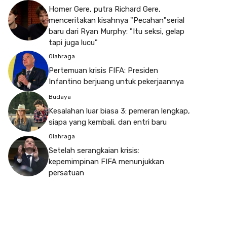
Homer Gere, putra Richard Gere,
menceritakan kisahnya "Pecahan"serial
baru dari Ryan Murphy: "Itu seksi, gelap
tapi juga lucu"
Olahraga
Pertemuan krisis FIFA: Presiden
Infantino berjuang untuk pekerjaannya
Budaya
Kesalahan luar biasa 3: pemeran lengkap,
siapa yang kembali, dan entri baru
Olahraga
Setelah serangkaian krisis:
kepemimpinan FIFA menunjukkan
persatuan