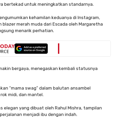
nya bertekad untuk meningkatkan standarnya.
mengumumkan kehamilan keduanya di Instagram,
n blazer merah muda dari Escada oleh Margaretha
gsung menarik perhatian.
emakin bergaya, menegaskan kembali statusnya
akan “mama swag” dalam balutan ansambel
ok midi, dan mantel.
 elegan yang dibuat oleh Rahul Mishra, tampilan
erjalanan menjadi ibu dengan indah.