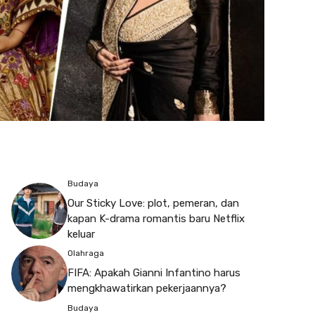
Budaya
Our Sticky Love: plot, pemeran, dan
kapan K-drama romantis baru Netflix
keluar
Olahraga
FIFA: Apakah Gianni Infantino harus
mengkhawatirkan pekerjaannya?
Budaya