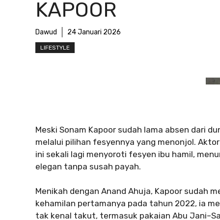
KAPOOR
Dawud
24 Januari 2026
LIFESTYLE
Meski Sonam Kapoor sudah lama absen dari dun
melalui pilihan fesyennya yang menonjol. Akt
ini sekali lagi menyoroti fesyen ibu hamil, me
elegan tanpa susah payah.
Menikah dengan Anand Ahuja, Kapoor sudah me
kehamilan pertamanya pada tahun 2022, ia m
tak kenal takut, termasuk pakaian Abu Jani–