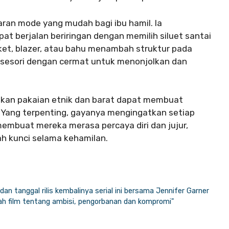
ran mode yang mudah bagi ibu hamil. Ia
 berjalan beriringan dengan memilih siluet santai
aket, blazer, atau bahu menambah struktur pada
sesori dengan cermat untuk menonjolkan dan
an pakaian etnik dan barat dapat membuat
 Yang terpenting, gayanya mengingatkan setiap
membuat mereka merasa percaya diri dan jujur,
h kunci selama kehamilan.
, dan tanggal rilis kembalinya serial ini bersama Jennifer Garner
h film tentang ambisi, pengorbanan dan kompromi"