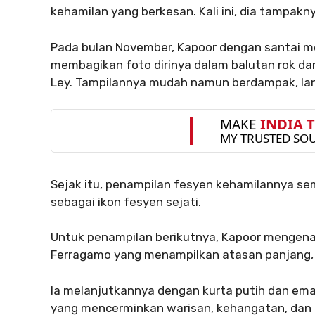
kehamilan yang berkesan. Kali ini, dia tampak
Pada bulan November, Kapoor dengan santai 
membagikan foto dirinya dalam balutan rok da
Ley. Tampilannya mudah namun berdampak, lan
Sejak itu, penampilan fesyen kehamilannya s
sebagai ikon fesyen sejati.
Untuk penampilan berikutnya, Kapoor mengen
Ferragamo yang menampilkan atasan panjang, r
Ia melanjutkannya dengan kurta putih dan emas
yang mencerminkan warisan, kehangatan, dan p