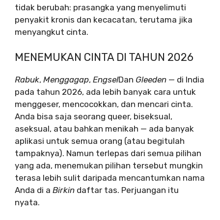
tidak berubah: prasangka yang menyelimuti
penyakit kronis dan kecacatan, terutama jika
menyangkut cinta.
MENEMUKAN CINTA DI TAHUN 2026
Rabuk
,
Menggagap
,
Engsel
Dan
Gleeden
— di India
pada tahun 2026, ada lebih banyak cara untuk
menggeser, mencocokkan, dan mencari cinta.
Anda bisa saja seorang queer, biseksual,
aseksual, atau bahkan menikah — ada banyak
aplikasi untuk semua orang (atau begitulah
tampaknya). Namun terlepas dari semua pilihan
yang ada, menemukan pilihan tersebut mungkin
terasa lebih sulit daripada mencantumkan nama
Anda di a
Birkin
daftar tas. Perjuangan itu
nyata.