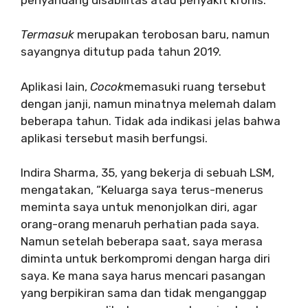
Termasuk
merupakan terobosan baru, namun
sayangnya ditutup pada tahun 2019.
Aplikasi lain,
Cocok
memasuki ruang tersebut
dengan janji, namun minatnya melemah dalam
beberapa tahun. Tidak ada indikasi jelas bahwa
aplikasi tersebut masih berfungsi.
Indira Sharma, 35, yang bekerja di sebuah LSM,
mengatakan, “Keluarga saya terus-menerus
meminta saya untuk menonjolkan diri, agar
orang-orang menaruh perhatian pada saya.
Namun setelah beberapa saat, saya merasa
diminta untuk berkompromi dengan harga diri
saya. Ke mana saya harus mencari pasangan
yang berpikiran sama dan tidak menganggap