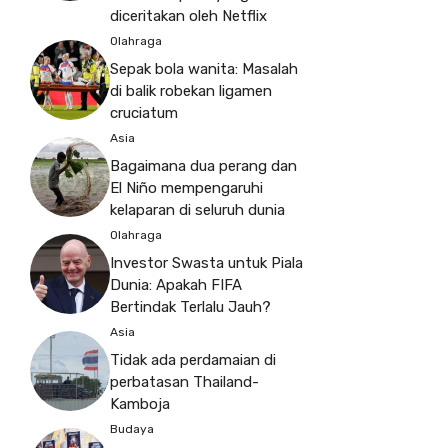
diceritakan oleh Netflix
Olahraga
Sepak bola wanita: Masalah
di balik robekan ligamen
cruciatum
Asia
Bagaimana dua perang dan
El Niño mempengaruhi
kelaparan di seluruh dunia
Olahraga
Investor Swasta untuk Piala
Dunia: Apakah FIFA
Bertindak Terlalu Jauh?
Asia
Tidak ada perdamaian di
perbatasan Thailand-
Kamboja
Budaya