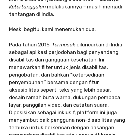
Ketertanggalan
melakukannya – masih menjadi
tantangan di India.
Meski begitu, kami menemukan dua.
Pada tahun 2016,
Termasuk
diluncurkan di India
sebagai aplikasi perjodohan bagi penyandang
disabilitas dan gangguan kesehatan. Ini
menawarkan filter untuk jenis disabilitas,
pengobatan, dan bahkan “ketersediaan
penyembuhan,” bersama dengan fitur
aksesibilitas seperti teks yang lebih besar,
desain ramah buta warna, dukungan pembaca
layar, panggilan video, dan catatan suara.
Diposisikan sebagai inklusif, platform ini juga
menyambut baik pengguna non-disabilitas yang
terbuka untuk berkencan dengan pasangan
penyandang disabilitas atau penyakit kronis.