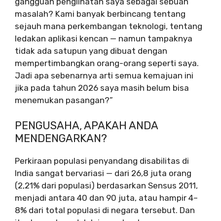
gangguan penglihatan saya sebagai sebuah
masalah? Kami banyak berbincang tentang
sejauh mana perkembangan teknologi, tentang
ledakan aplikasi kencan — namun tampaknya
tidak ada satupun yang dibuat dengan
mempertimbangkan orang-orang seperti saya.
Jadi apa sebenarnya arti semua kemajuan ini
jika pada tahun 2026 saya masih belum bisa
menemukan pasangan?”
PENGUSAHA, APAKAH ANDA
MENDENGARKAN?
Perkiraan populasi penyandang disabilitas di
India sangat bervariasi — dari 26,8 juta orang
(2,21% dari populasi) berdasarkan Sensus 2011,
menjadi antara 40 dan 90 juta, atau hampir 4–
8% dari total populasi di negara tersebut. Dan