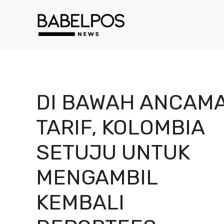
Langsung
ke
isi
DI BAWAH ANCAM
TARIF, KOLOMBIA
SETUJU UNTUK
MENGAMBIL
KEMBALI