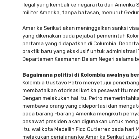
ilegal yang kembali ke negara itu dari Amerika
militer Amerika, tanpa batasan, menurut Gedun
Amerika Serikat akan meninggalkan sanksi vis
yang dikenakan pada pejabat pemerintah Kolo
pertama yang didapatkan di Columbia. Deportasi
praktik baru yang eksklusif untuk administrasi
Departemen Keamanan Dalam Negeri selama be
Bagaimana politisi di Kolombia awalnya b
Kolombia Gustavo Petro menyetujui penerbang
membatalkan otorisasi ketika pesawat itu men
Dengan melakukan hal itu, Petro memerintahk
membawa orang yang dideportasi dan mengata
pada barang -barang Amerika mengikuti pern
pesawat presiden akan digunakan untuk menge
itu, walikota Medellin Fico Gutierrez pada har
melakukan perjalanan ke Amerika Serikat untu