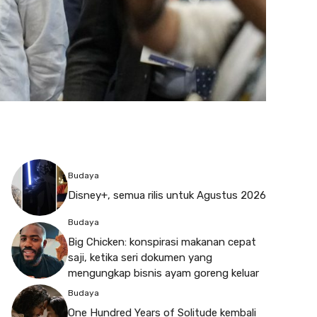
Budaya
Disney+, semua rilis untuk Agustus 2026
Budaya
Big Chicken: konspirasi makanan cepat
saji, ketika seri dokumen yang
mengungkap bisnis ayam goreng keluar
Budaya
One Hundred Years of Solitude kembali