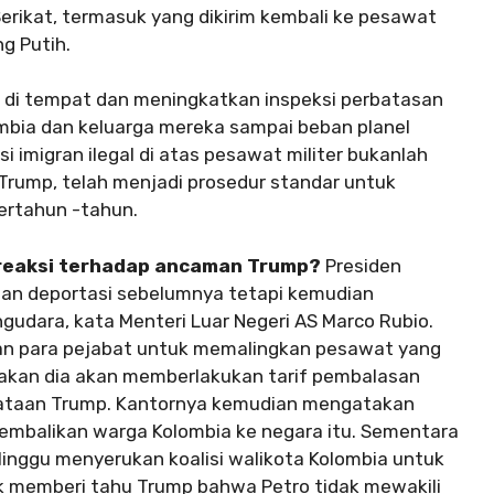
 Serikat, termasuk yang dikirim kembali ke pesawat
g Putih.
a di tempat dan meningkatkan inspeksi perbatasan
mbia dan keluarga mereka sampai beban planel
 imigran ilegal di atas pesawat militer bukanlah
 Trump, telah menjadi prosedur standar untuk
rtahun -tahun.
ereaksi terhadap ancaman Trump?
Presiden
an deportasi sebelumnya tetapi kemudian
gudara, kata Menteri Luar Negeri AS Marco Rubio.
an para pejabat untuk memalingkan pesawat yang
kan dia akan memberlakukan tarif pembalasan
yataan Trump. Kantornya kemudian mengatakan
mbalikan warga Kolombia ke negara itu. Sementara
i Minggu menyerukan koalisi walikota Kolombia untuk
k memberi tahu Trump bahwa Petro tidak mewakili