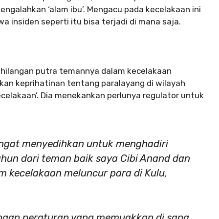
mengalahkan ‘alam ibu’. Mengacu pada kecelakaan ini
 insiden seperti itu bisa terjadi di mana saja.
kehilangan putra temannya dalam kecelakaan
kan keprihatinan tentang paralayang di wilayah
ecelakaan’. Dia menekankan perlunya regulator untuk
angat menyedihkan untuk menghadiri
un dari teman baik saya Cibi Anand dan
m kecelakaan meluncur para di Kulu,
dengan peraturan yang memuakkan di sana