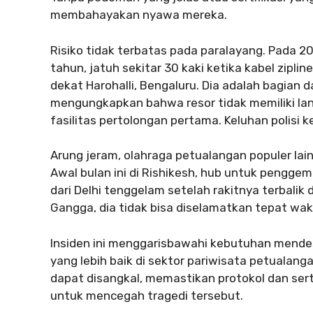
membahayakan nyawa mereka.
Risiko tidak terbatas pada paralayang. Pada 20
tahun, jatuh sekitar 30 kaki ketika kabel ziplin
dekat Harohalli, Bengaluru. Dia adalah bagian 
mengungkapkan bahwa resor tidak memiliki la
fasilitas pertolongan pertama. Keluhan polisi
Arung jeram, olahraga petualangan populer lainn
Awal bulan ini di Rishikesh, hub untuk pengge
dari Delhi tenggelam setelah rakitnya terbalik
Gangga, dia tidak bisa diselamatkan tepat wakt
Insiden ini menggarisbawahi kebutuhan mende
yang lebih baik di sektor pariwisata petualan
dapat disangkal, memastikan protokol dan sert
untuk mencegah tragedi tersebut.