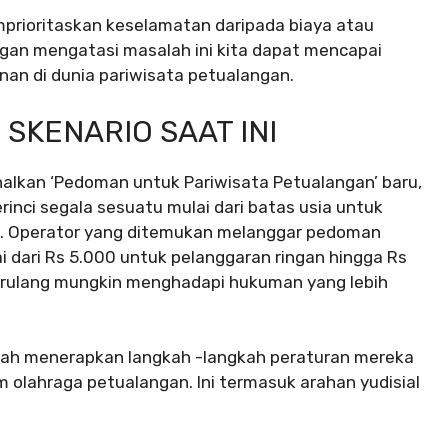
rioritaskan keselamatan daripada biaya atau
gan mengatasi masalah ini kita dapat mencapai
n di dunia pariwisata petualangan.
SKENARIO SAAT INI
alkan ‘Pedoman untuk Pariwisata Petualangan’ baru,
nci segala sesuatu mulai dari batas usia untuk
si. Operator yang ditemukan melanggar pedoman
 dari Rs 5.000 untuk pelanggaran ringan hingga Rs
berulang mungkin menghadapi hukuman yang lebih
elah menerapkan langkah -langkah peraturan mereka
 olahraga petualangan. Ini termasuk arahan yudisial