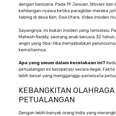
dengan bencana. Pada 19 Januari, Shivani dan i
kehilangan nyawa ketika paraglider mereka jatu
tebing di desa Keri, Goa Utara. Video insiden itu
Sayangnya, ini bukan insiden yang terisolasi. P
Mahesh Reddy, seorang anak berusia 32 tahun,
angin yang tiba-tiba menyebabkan peluncurnya 
kematiannya.
Apa yang umum dalam kecelakaan ini?
Kedu
petualangan ini beroperasi secara ilegal. Fak
lebih besar yang mengganggu pariwisata petual
KEBANGKITAN OLAHRAGA 
PETUALANGAN
Dengan lebih banyak orang India yang merangk