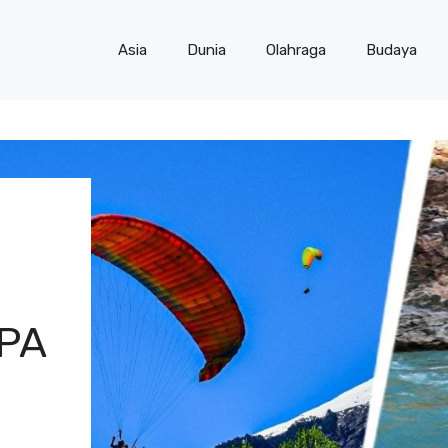
Asia
Dunia
Olahraga
Budaya
G
PA