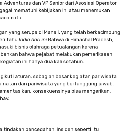
a Adventures dan VP Senior dari Asosiasi Operator
r gagal mematuhi kebijakan ini atau menemukan
macam itu.
gan yang serupa di Manali, yang telah berkecimpung
eri tahu
India hari ini
Bahwa di Himachal Pradesh,
asuki bisnis olahraga petualangan karena
ambahkan bahwa pejabat melakukan pemeriksaan
kegiatan ini hanya dua kali setahun.
gikuti aturan, sebagian besar kegiatan pariwisata
amatan dan pariwisata yang bertanggung jawab.
plementasikan, konsekuensinya bisa mengerikan,
bhav.
 tindakan pencegahan, insiden seperti itu