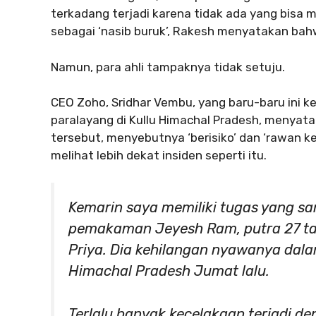
terkadang terjadi karena tidak ada yang bisa 
sebagai ‘nasib buruk’, Rakesh menyatakan bahwa
Namun, para ahli tampaknya tidak setuju.
CEO Zoho, Sridhar Vembu, yang baru-baru ini 
paralayang di Kullu Himachal Pradesh, menyata
tersebut, menyebutnya ‘berisiko’ dan ‘rawan k
melihat lebih dekat insiden seperti itu.
Kemarin saya memiliki tugas yang s
pemakaman Jeyesh Ram, putra 27 tah
Priya. Dia kehilangan nyawanya dala
Himachal Pradesh Jumat lalu.
Terlalu banyak kecelakaan terjadi 