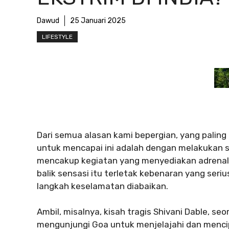
Dawud
25 Januari 2025
LIFESTYLE
Dari semua alasan kami bepergian, yang palin
untuk mencapai ini adalah dengan melakukan se
mencakup kegiatan yang menyediakan adrenalin
balik sensasi itu terletak kebenaran yang serius
langkah keselamatan diabaikan.
Ambil, misalnya, kisah tragis Shivani Dable, se
mengunjungi Goa untuk menjelajahi dan mencip