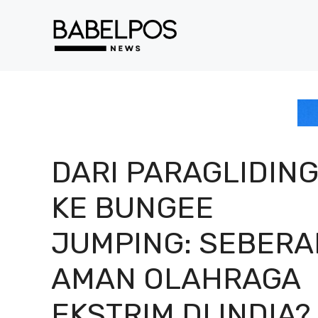
Langsung
ke
isi
DARI PARAGLIDIN
KE BUNGEE
JUMPING: SEBERA
AMAN OLAHRAGA
EKSTRIM DI INDIA?