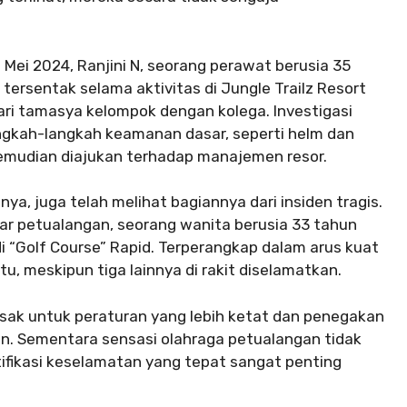
 Mei 2024, Ranjini N, seorang perawat berusia 35
e tersentak selama aktivitas di Jungle Trailz Resort
dari tamasya kelompok dengan kolega. Investigasi
ngkah-langkah keamanan dasar, seperti helm dan
 kemudian diajukan terhadap manajemen resor.
ya, juga telah melihat bagiannya dari insiden tragis.
mar petualangan, seorang wanita berusia 33 tahun
 di “Golf Course” Rapid. Terperangkap dalam arus kuat
u, meskipun tiga lainnya di rakit diselamatkan.
sak untuk peraturan yang lebih ketat dan penegakan
gan. Sementara sensasi olahraga petualangan tidak
ifikasi keselamatan yang tepat sangat penting