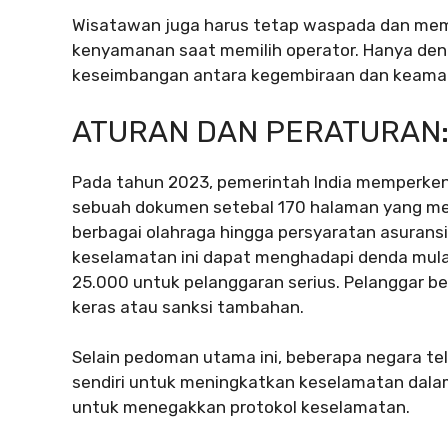
Wisatawan juga harus tetap waspada dan memp
kenyamanan saat memilih operator. Hanya den
keseimbangan antara kegembiraan dan keamana
ATURAN DAN PERATURAN: 
Pada tahun 2023, pemerintah India memperken
sebuah dokumen setebal 170 halaman yang meri
berbagai olahraga hingga persyaratan asuran
keselamatan ini dapat menghadapi denda mulai
25.000 untuk pelanggaran serius. Pelanggar 
keras atau sanksi tambahan.
Selain pedoman utama ini, beberapa negara t
sendiri untuk meningkatkan keselamatan dalam
untuk menegakkan protokol keselamatan.