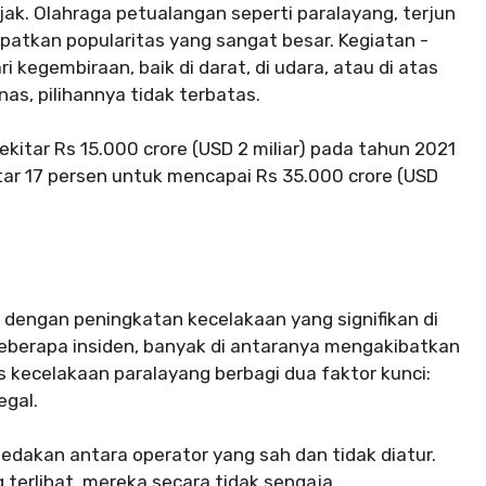
ak. Olahraga petualangan seperti paralayang, terjun
patkan popularitas yang sangat besar. Kegiatan -
 kegembiraan, baik di darat, di udara, atau di atas
as, pilihannya tidak terbatas.
sekitar Rs 15.000 crore (USD 2 miliar) pada tahun 2021
ar 17 persen untuk mencapai Rs 35.000 crore (USD
 dengan peningkatan kecelakaan yang signifikan di
beberapa insiden, banyak di antaranya mengakibatkan
 kecelakaan paralayang berbagi dua faktor kunci:
egal.
dakan antara operator yang sah dan tidak diatur.
 terlihat, mereka secara tidak sengaja