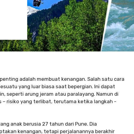
g penting adalah membuat kenangan. Salah satu cara
suatu yang luar biasa saat bepergian. Ini dapat
, seperti arung jeram atau paralayang. Namun di
 – risiko yang terlibat, terutama ketika langkah -
orang anak berusia 27 tahun dari Pune. Dia
takan kenangan, tetapi perjalanannya berakhir