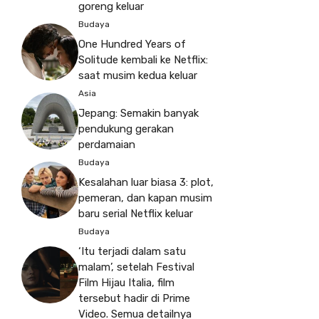
goreng keluar
Budaya
One Hundred Years of
Solitude kembali ke Netflix:
saat musim kedua keluar
Asia
Jepang: Semakin banyak
pendukung gerakan
perdamaian
Budaya
Kesalahan luar biasa 3: plot,
pemeran, dan kapan musim
baru serial Netflix keluar
Budaya
‘Itu terjadi dalam satu
malam’, setelah Festival
Film Hijau Italia, film
tersebut hadir di Prime
Video. Semua detailnya