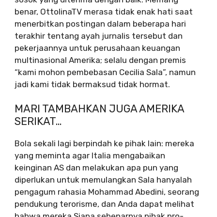
benar, OttolinaTV merasa tidak enak hati saat
menerbitkan postingan dalam beberapa hari
terakhir tentang ayah jurnalis tersebut dan
pekerjaannya untuk perusahaan keuangan
multinasional Amerika; selalu dengan premis
“kami mohon pembebasan Cecilia Sala”, namun
jadi kami tidak bermaksud tidak hormat.
MARI TAMBAHKAN JUGA AMERIKA
SERIKAT…
Bola sekali lagi berpindah ke pihak lain: mereka
yang meminta agar Italia mengabaikan
keinginan AS dan melakukan apa pun yang
diperlukan untuk memulangkan Sala hanyalah
pengagum rahasia Mohammad Abedini, seorang
pendukung terorisme, dan Anda dapat melihat
bahwa mereka Siapa sebenarnya pihak pro-