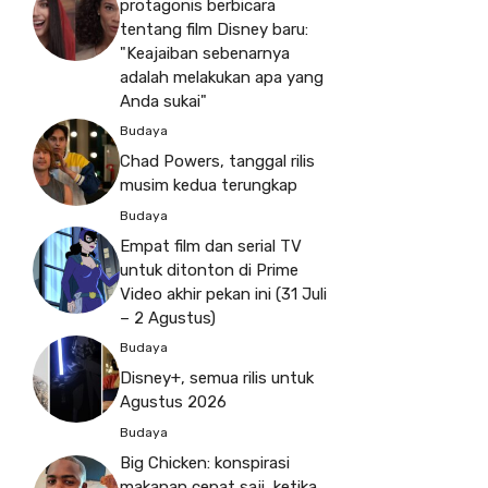
protagonis berbicara
tentang film Disney baru:
"Keajaiban sebenarnya
adalah melakukan apa yang
Anda sukai"
Budaya
Chad Powers, tanggal rilis
musim kedua terungkap
Budaya
Empat film dan serial TV
untuk ditonton di Prime
Video akhir pekan ini (31 Juli
– 2 Agustus)
Budaya
Disney+, semua rilis untuk
Agustus 2026
Budaya
Big Chicken: konspirasi
makanan cepat saji, ketika