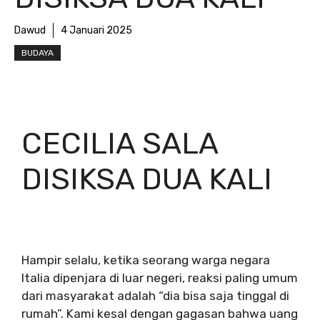
Dawud
4 Januari 2025
BUDAYA
CECILIA SALA
DISIKSA DUA KALI
Hampir selalu, ketika seorang warga negara
Italia dipenjara di luar negeri, reaksi paling umum
dari masyarakat adalah “dia bisa saja tinggal di
rumah”. Kami kesal dengan gagasan bahwa uang