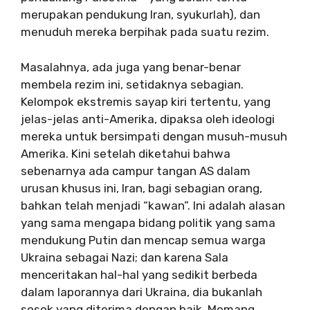
merupakan pendukung Iran, syukurlah), dan
menuduh mereka berpihak pada suatu rezim.
Masalahnya, ada juga yang benar-benar
membela rezim ini, setidaknya sebagian.
Kelompok ekstremis sayap kiri tertentu, yang
jelas-jelas anti-Amerika, dipaksa oleh ideologi
mereka untuk bersimpati dengan musuh-musuh
Amerika. Kini setelah diketahui bahwa
sebenarnya ada campur tangan AS dalam
urusan khusus ini, Iran, bagi sebagian orang,
bahkan telah menjadi “kawan”. Ini adalah alasan
yang sama mengapa bidang politik yang sama
mendukung Putin dan mencap semua warga
Ukraina sebagai Nazi; dan karena Sala
menceritakan hal-hal yang sedikit berbeda
dalam laporannya dari Ukraina, dia bukanlah
sosok yang diterima dengan baik. Memang