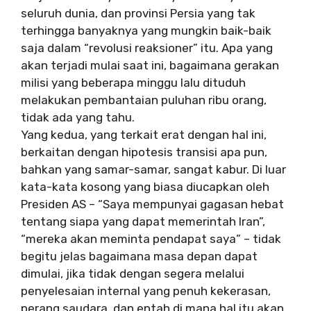
seluruh dunia, dan provinsi Persia yang tak
terhingga banyaknya yang mungkin baik-baik
saja dalam “revolusi reaksioner” itu. Apa yang
akan terjadi mulai saat ini, bagaimana gerakan
milisi yang beberapa minggu lalu dituduh
melakukan pembantaian puluhan ribu orang,
tidak ada yang tahu.
Yang kedua, yang terkait erat dengan hal ini,
berkaitan dengan hipotesis transisi apa pun,
bahkan yang samar-samar, sangat kabur. Di luar
kata-kata kosong yang biasa diucapkan oleh
Presiden AS – “Saya mempunyai gagasan hebat
tentang siapa yang dapat memerintah Iran”,
“mereka akan meminta pendapat saya” – tidak
begitu jelas bagaimana masa depan dapat
dimulai, jika tidak dengan segera melalui
penyelesaian internal yang penuh kekerasan,
perang saudara, dan entah di mana hal itu akan