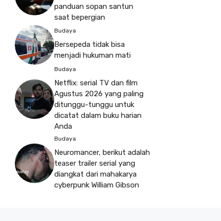
panduan sopan santun
saat bepergian
Budaya
Bersepeda tidak bisa
menjadi hukuman mati
Budaya
Netflix: serial TV dan film
Agustus 2026 yang paling
ditunggu-tunggu untuk
dicatat dalam buku harian
Anda
Budaya
Neuromancer, berikut adalah
teaser trailer serial yang
diangkat dari mahakarya
cyberpunk William Gibson