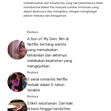
intelektualitas dan kreativitas yang tak terbatasnya telah
membentuk Babel Pos menjadi sumber informasi yang
dapat dipercaya dan menghibur, dengan menghargai
pikiran terbuka dan keragaman.
Budaya
A Son of My Own: film di
Netflix tentang wanita
yang memalsukan
kehamilan dan akhirnya
melakukan kejahatan yang
mengejutkan
Budaya
5 serial romantis Netflix
terbaik dalam 5 tahun
terakhir
Budaya
Etiket wisatawan. Dari kaki
di kursi hingga handsfree: