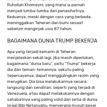
Ruhollah Khomeyni, yang mana ia pernah
menjadi lumba-lumba dan penasihatnya.
Keduanya, meski dengan cara yang berbeda,
meninggalkan Teheran dan bumi sesaat
sebelum menginjak usia 87 tahun.
BAGAIMANA DUNIA TRUMP BEKERJA
Apa yang terjadi kemarin di Teheran
menjelaskan sekali lagi, jika masih diperlukan,
bagaimana “dunia baru”, yaitu “Trump” bekerja:
dia dan teman-temannya, sekutu paling
tepercayanya, dapat menggulingkan rezim yang
merugikan. Dia bisa melakukannya secara
langsung dan sendirian, seperti yang terjadi di
Venezuela, atau dapat melakukannya dengan
sahabatnya yang paling solid dan setia di dunia,
Israel
Bibi Netanyahu, menyerang musuh besar