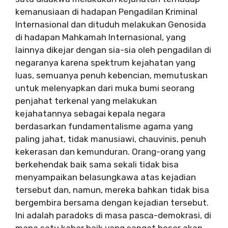
kemanusiaan di hadapan Pengadilan Kriminal
Internasional dan dituduh melakukan Genosida
di hadapan Mahkamah Internasional, yang
lainnya dikejar dengan sia-sia oleh pengadilan di
negaranya karena spektrum kejahatan yang
luas, semuanya penuh kebencian, memutuskan
untuk melenyapkan dari muka bumi seorang
penjahat terkenal yang melakukan
kejahatannya sebagai kepala negara
berdasarkan fundamentalisme agama yang
paling jahat, tidak manusiawi, chauvinis, penuh
kekerasan dan kemunduran. Orang-orang yang
berkehendak baik sama sekali tidak bisa
menyampaikan belasungkawa atas kejadian
tersebut dan, namun, mereka bahkan tidak bisa
bergembira bersama dengan kejadian tersebut.
Ini adalah paradoks di masa pasca-demokrasi, di
mana satu kabar baik yang sangat besar akan