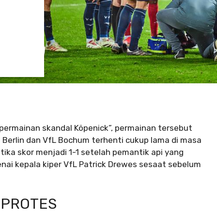
“permainan skandal Köpenick”, permainan tersebut
 Berlin dan VfL Bochum terhenti cukup lama di masa
ka skor menjadi 1-1 setelah pemantik api yang
nai kepala kiper VfL Patrick Drewes sesaat sebelum
 PROTES