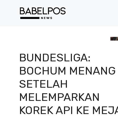
Langsung
ke
isi
BUNDESLIGA:
BOCHUM MENANG
SETELAH
MELEMPARKAN
KOREK API KE MEJ