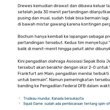
Drewes kemudian dirawat dan dibawa keluar l
setelah jeda 30 menit pertandingan dilanjutka
pusing dan mual, sudah tidak bisa bermain lag
di bawah mistar gawang karena kontingen per
Bochum hanya kembali ke lapangan sebagai pr
pertandingan tersebut. Kedua tim menyetujui 
balik di menit-menit hingga peluit akhir dibunyi
Kini pengadilan olahraga Asosiasi Sepak Bol
tersebut akan berakhir dengan skor 2-0 untuk 
Frankfurt am Main, pengadilan menilai terbu
untuk bermain”. Namun pemeringkatan tersebut
banding ke Pengadilan Federal DFB dalam wak
Trudeau mundur, Kanada bersukacita
Squid Game: sudah ada pembicaraan tentang spin-of