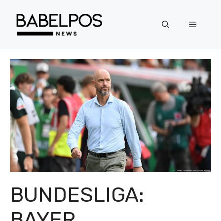
Langsung
ke
Menu
isi
BUNDESLIGA:
BAYER