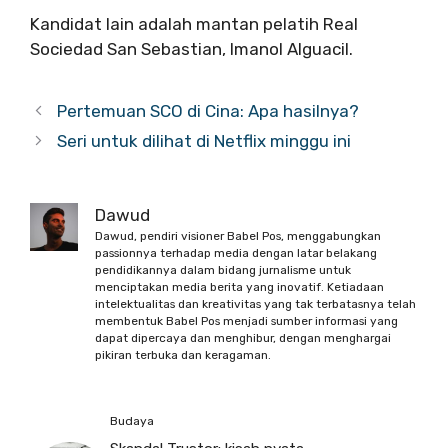
Kandidat lain adalah mantan pelatih Real
Sociedad San Sebastian, Imanol Alguacil.
Pertemuan SCO di Cina: Apa hasilnya?
Seri untuk dilihat di Netflix minggu ini
Dawud
Dawud, pendiri visioner Babel Pos, menggabungkan
passionnya terhadap media dengan latar belakang
pendidikannya dalam bidang jurnalisme untuk
menciptakan media berita yang inovatif. Ketiadaan
intelektualitas dan kreativitas yang tak terbatasnya telah
membentuk Babel Pos menjadi sumber informasi yang
dapat dipercaya dan menghibur, dengan menghargai
pikiran terbuka dan keragaman.
Budaya