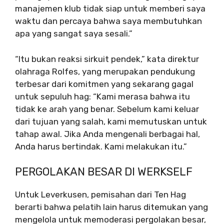
manajemen klub tidak siap untuk memberi saya
waktu dan percaya bahwa saya membutuhkan
apa yang sangat saya sesali.”
“Itu bukan reaksi sirkuit pendek,” kata direktur
olahraga Rolfes, yang merupakan pendukung
terbesar dari komitmen yang sekarang gagal
untuk sepuluh hag: “Kami merasa bahwa itu
tidak ke arah yang benar. Sebelum kami keluar
dari tujuan yang salah, kami memutuskan untuk
tahap awal. Jika Anda mengenali berbagai hal,
Anda harus bertindak. Kami melakukan itu.”
PERGOLAKAN BESAR DI WERKSELF
Untuk Leverkusen, pemisahan dari Ten Hag
berarti bahwa pelatih lain harus ditemukan yang
mengelola untuk memoderasi pergolakan besar,