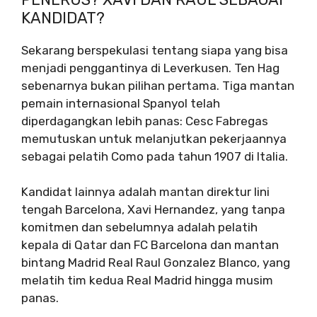
KANDIDAT?
Sekarang berspekulasi tentang siapa yang bisa
menjadi penggantinya di Leverkusen. Ten Hag
sebenarnya bukan pilihan pertama. Tiga mantan
pemain internasional Spanyol telah
diperdagangkan lebih panas: Cesc Fabregas
memutuskan untuk melanjutkan pekerjaannya
sebagai pelatih Como pada tahun 1907 di Italia.
Kandidat lainnya adalah mantan direktur lini
tengah Barcelona, ​​Xavi Hernandez, yang tanpa
komitmen dan sebelumnya adalah pelatih
kepala di Qatar dan FC Barcelona dan mantan
bintang Madrid Real Raul Gonzalez Blanco, yang
melatih tim kedua Real Madrid hingga musim
panas.