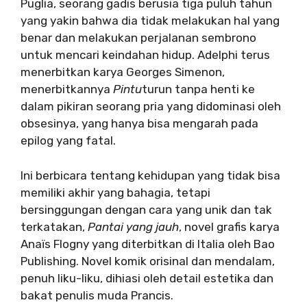
Puglia, seorang gadis berusia tiga puluh tahun
yang yakin bahwa dia tidak melakukan hal yang
benar dan melakukan perjalanan sembrono
untuk mencari keindahan hidup. Adelphi terus
menerbitkan karya Georges Simenon,
menerbitkannya
Pintu
turun tanpa henti ke
dalam pikiran seorang pria yang didominasi oleh
obsesinya, yang hanya bisa mengarah pada
epilog yang fatal.
Ini berbicara tentang kehidupan yang tidak bisa
memiliki akhir yang bahagia, tetapi
bersinggungan dengan cara yang unik dan tak
terkatakan,
Pantai yang jauh
, novel grafis karya
Anaïs Flogny yang diterbitkan di Italia oleh Bao
Publishing. Novel komik orisinal dan mendalam,
penuh liku-liku, dihiasi oleh detail estetika dan
bakat penulis muda Prancis.