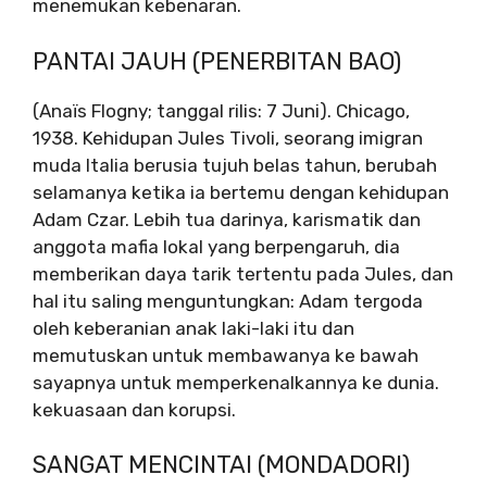
menemukan kebenaran.
PANTAI JAUH (PENERBITAN BAO)
(Anaïs Flogny; tanggal rilis: 7 Juni). Chicago,
1938. Kehidupan Jules Tivoli, seorang imigran
muda Italia berusia tujuh belas tahun, berubah
selamanya ketika ia bertemu dengan kehidupan
Adam Czar. Lebih tua darinya, karismatik dan
anggota mafia lokal yang berpengaruh, dia
memberikan daya tarik tertentu pada Jules, dan
hal itu saling menguntungkan: Adam tergoda
oleh keberanian anak laki-laki itu dan
memutuskan untuk membawanya ke bawah
sayapnya untuk memperkenalkannya ke dunia.
kekuasaan dan korupsi.
SANGAT MENCINTAI (MONDADORI)