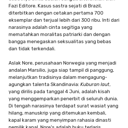
Fazi Editore. Kasus sastra sejati di Brazil,
diterbitkan dengan cetakan pertama 700
eksemplar dan terjual lebih dari 300 ribu. Inti dari
narasinya adalah cinta segitiga yang
mematahkan moralitas patriarki dan dengan
bangga menegaskan seksualitas yang bebas
dan tidak terkendali.
Aslak Nore, perusahaan Norwegia yang menjadi
andalan Marsilio, juga siap tampil di panggung,
melanjutkan tradisinya dalam mengagung-
agungkan talenta Skandinavia:
Kuburan laut
,
yang dirilis pada tanggal 4 Juni, adalah kisah
yang menggemparkan penerbit di seluruh dunia.
Di tengah narasinya terdapat surat wasiat yang
hilang, manuskrip yang ditemukan kembali,
kapal karam yang menyimpan rahasia dinasti
pemilik kapal. Nore's adalah buku terlaris