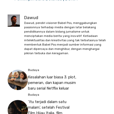
Dawud
Dawud, pendiri visioner Babel Pos, menggabungkan
passionnya terhadap media dengan latar belakang
pendidikannya dalam bidang jurnalisme untuk
menciptakan media berita yang inovatif. Ketiadaan
intelektualitas dan kreativitas yang tak terbatasnya telah
membentuk Babel Pos menjadi sumber informasi yang
dapat dipercaya dan menghibur, dengan menghargai
pikiran terbuka dan keragaman.
Budaya
Kesalahan luar biasa 3: plot,
pemeran, dan kapan musim
baru serial Netflix keluar
Budaya
‘Itu terjadi dalam satu
malam’, setelah Festival
Film Hijau Italia, film