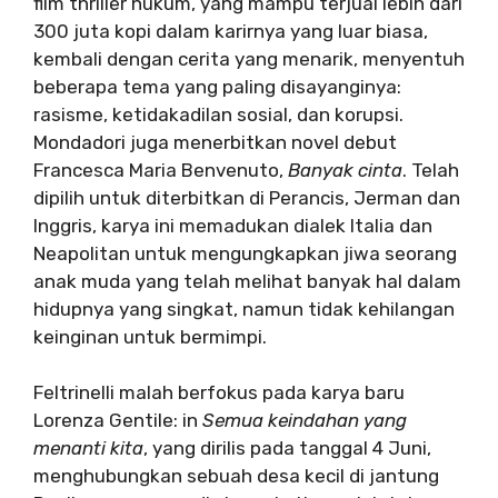
film thriller hukum, yang mampu terjual lebih dari
300 juta kopi dalam karirnya yang luar biasa,
kembali dengan cerita yang menarik, menyentuh
beberapa tema yang paling disayanginya:
rasisme, ketidakadilan sosial, dan korupsi.
Mondadori juga menerbitkan novel debut
Francesca Maria Benvenuto,
Banyak cinta
. Telah
dipilih untuk diterbitkan di Perancis, Jerman dan
Inggris, karya ini memadukan dialek Italia dan
Neapolitan untuk mengungkapkan jiwa seorang
anak muda yang telah melihat banyak hal dalam
hidupnya yang singkat, namun tidak kehilangan
keinginan untuk bermimpi.
Feltrinelli malah berfokus pada karya baru
Lorenza Gentile: in
Semua keindahan yang
menanti kita
, yang dirilis pada tanggal 4 Juni,
menghubungkan sebuah desa kecil di jantung