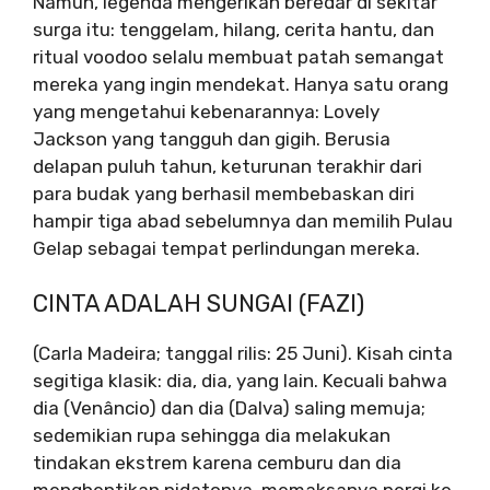
Namun, legenda mengerikan beredar di sekitar
surga itu: tenggelam, hilang, cerita hantu, dan
ritual voodoo selalu membuat patah semangat
mereka yang ingin mendekat. Hanya satu orang
yang mengetahui kebenarannya: Lovely
Jackson yang tangguh dan gigih. Berusia
delapan puluh tahun, keturunan terakhir dari
para budak yang berhasil membebaskan diri
hampir tiga abad sebelumnya dan memilih Pulau
Gelap sebagai tempat perlindungan mereka.
CINTA ADALAH SUNGAI (FAZI)
(Carla Madeira; tanggal rilis: 25 Juni). Kisah cinta
segitiga klasik: dia, dia, yang lain. Kecuali bahwa
dia (Venâncio) dan dia (Dalva) saling memuja;
sedemikian rupa sehingga dia melakukan
tindakan ekstrem karena cemburu dan dia