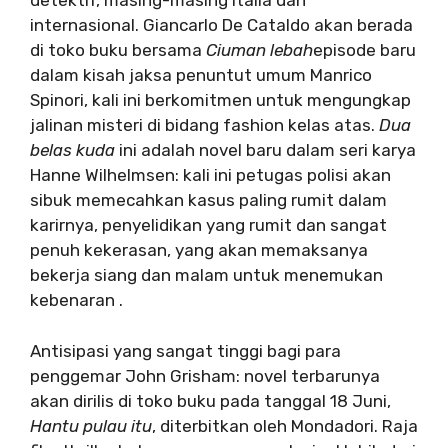
detektif, masing-masing Italia dan
internasional. Giancarlo De Cataldo akan berada
di toko buku bersama
Ciuman lebah
episode baru
dalam kisah jaksa penuntut umum Manrico
Spinori, kali ini berkomitmen untuk mengungkap
jalinan misteri di bidang fashion kelas atas.
Dua
belas kuda
ini adalah novel baru dalam seri karya
Hanne Wilhelmsen: kali ini petugas polisi akan
sibuk memecahkan kasus paling rumit dalam
karirnya, penyelidikan yang rumit dan sangat
penuh kekerasan, yang akan memaksanya
bekerja siang dan malam untuk menemukan
kebenaran .
Antisipasi yang sangat tinggi bagi para
penggemar John Grisham: novel terbarunya
akan dirilis di toko buku pada tanggal 18 Juni,
Hantu pulau itu
, diterbitkan oleh Mondadori. Raja