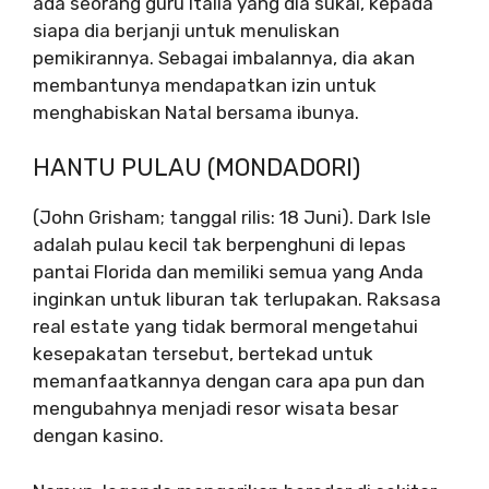
ada seorang guru Italia yang dia sukai, kepada
siapa dia berjanji untuk menuliskan
pemikirannya. Sebagai imbalannya, dia akan
membantunya mendapatkan izin untuk
menghabiskan Natal bersama ibunya.
HANTU PULAU (MONDADORI)
(John Grisham; tanggal rilis: 18 Juni). Dark Isle
adalah pulau kecil tak berpenghuni di lepas
pantai Florida dan memiliki semua yang Anda
inginkan untuk liburan tak terlupakan. Raksasa
real estate yang tidak bermoral mengetahui
kesepakatan tersebut, bertekad untuk
memanfaatkannya dengan cara apa pun dan
mengubahnya menjadi resor wisata besar
dengan kasino.