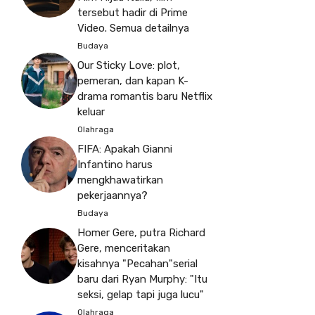
tersebut hadir di Prime
Video. Semua detailnya
Budaya
Our Sticky Love: plot,
pemeran, dan kapan K-
drama romantis baru Netflix
keluar
Olahraga
FIFA: Apakah Gianni
Infantino harus
mengkhawatirkan
pekerjaannya?
Budaya
Homer Gere, putra Richard
Gere, menceritakan
kisahnya "Pecahan"serial
baru dari Ryan Murphy: "Itu
seksi, gelap tapi juga lucu"
Olahraga