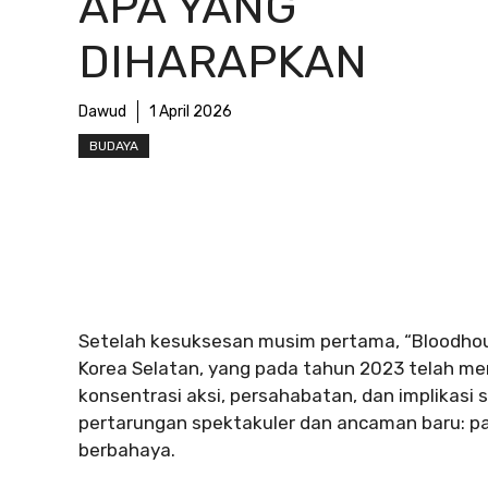
APA YANG
DIHARAPKAN
Dawud
1 April 2026
BUDAYA
Setelah kesuksesan musim pertama, “Bloodhound
Korea Selatan, yang pada tahun 2023 telah me
konsentrasi aksi, persahabatan, dan implikas
pertarungan spektakuler dan ancaman baru: pa
berbahaya.