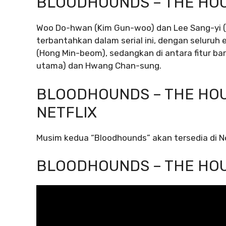
BLOODHOUNDS – THE HOU
Woo Do-hwan (Kim Gun-woo) dan Lee Sang-yi (H
terbantahkan dalam serial ini, dengan seluruh 
(Hong Min-beom), sedangkan di antara fitur ba
utama) dan Hwang Chan-sung.
BLOODHOUNDS – THE HOUND
NETFLIX
Musim kedua “Bloodhounds” akan tersedia di Netf
BLOODHOUNDS – THE HOUN