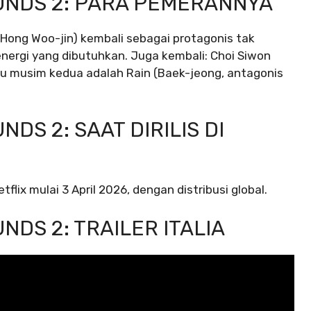
NDS 2: PARA PEMERANNYA
ong Woo-jin) kembali sebagai protagonis tak
energi yang dibutuhkan. Juga kembali: Choi Siwon
ru musim kedua adalah Rain (Baek-jeong, antagonis
S 2: SAAT DIRILIS DI
lix mulai 3 April 2026, dengan distribusi global.
DS 2: TRAILER ITALIA