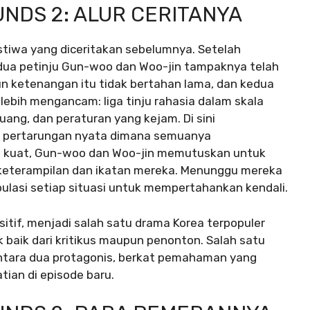
NDS 2: ALUR CERITANYA
istiwa yang diceritakan sebelumnya. Setelah
edua petinju Gun-woo dan Woo-jin tampaknya telah
 ketenangan itu tidak bertahan lama, dan kedua
lebih mengancam: liga tinju rahasia dalam skala
uang, dan peraturan yang kejam. Di sini
pi pertarungan nyata dimana semuanya
ng kuat, Gun-woo dan Woo-jin memutuskan untuk
keterampilan dan ikatan mereka. Menunggu mereka
lasi setiap situasi untuk mempertahankan kendali.
tif, menjadi salah satu drama Korea terpopuler
 baik dari kritikus maupun penonton. Salah satu
antara dua protagonis, berkat pemahaman yang
tian di episode baru.