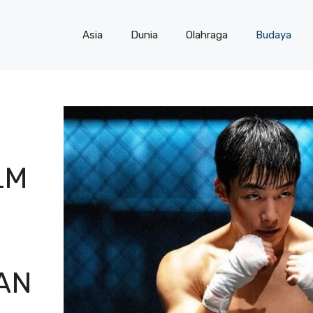
Asia
Dunia
Olahraga
Budaya
LM
AN