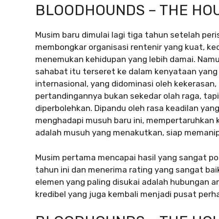
BLOODHOUNDS – THE HOU
Musim baru dimulai lagi tiga tahun setelah per
membongkar organisasi rentenir yang kuat, k
menemukan kehidupan yang lebih damai. Namun
sahabat itu terseret ke dalam kenyataan yang 
internasional, yang didominasi oleh kekerasan, 
pertandingannya bukan sekedar olah raga, ta
diperbolehkan. Dipandu oleh rasa keadilan ya
menghadapi musuh baru ini, mempertaruhkan 
adalah musuh yang menakutkan, siap memanipu
Musim pertama mencapai hasil yang sangat posi
tahun ini dan menerima rating yang sangat baik
elemen yang paling disukai adalah hubungan 
kredibel yang juga kembali menjadi pusat perha