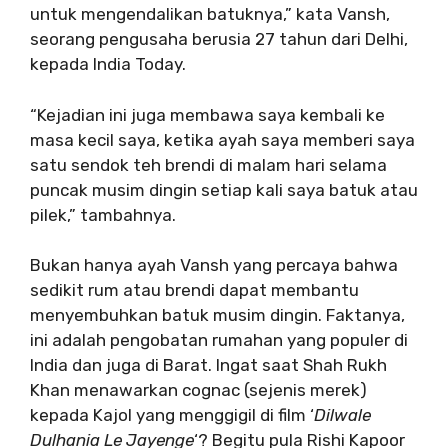
untuk mengendalikan batuknya,” kata Vansh,
seorang pengusaha berusia 27 tahun dari Delhi,
kepada India Today.
“Kejadian ini juga membawa saya kembali ke
masa kecil saya, ketika ayah saya memberi saya
satu sendok teh brendi di malam hari selama
puncak musim dingin setiap kali saya batuk atau
pilek,” tambahnya.
Bukan hanya ayah Vansh yang percaya bahwa
sedikit rum atau brendi dapat membantu
menyembuhkan batuk musim dingin. Faktanya,
ini adalah pengobatan rumahan yang populer di
India dan juga di Barat. Ingat saat Shah Rukh
Khan menawarkan cognac (sejenis merek)
kepada Kajol yang menggigil di film ‘
Dilwale
Dulhania Le Jayenge
‘? Begitu pula Rishi Kapoor