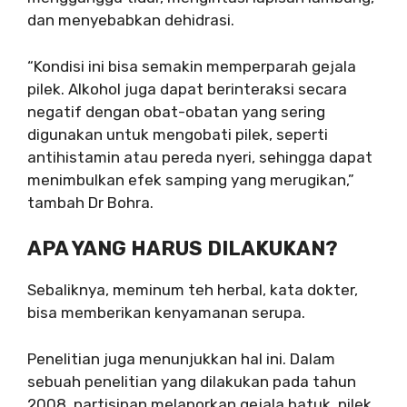
dan menyebabkan dehidrasi.
“Kondisi ini bisa semakin memperparah gejala
pilek. Alkohol juga dapat berinteraksi secara
negatif dengan obat-obatan yang sering
digunakan untuk mengobati pilek, seperti
antihistamin atau pereda nyeri, sehingga dapat
menimbulkan efek samping yang merugikan,”
tambah Dr Bohra.
APA YANG HARUS DILAKUKAN?
Sebaliknya, meminum teh herbal, kata dokter,
bisa memberikan kenyamanan serupa.
Penelitian juga menunjukkan hal ini. Dalam
sebuah penelitian yang dilakukan pada tahun
2008, partisipan melaporkan gejala batuk, pilek,