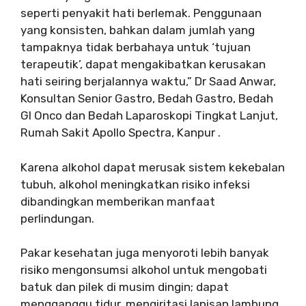
seperti penyakit hati berlemak. Penggunaan
yang konsisten, bahkan dalam jumlah yang
tampaknya tidak berbahaya untuk ‘tujuan
terapeutik’, dapat mengakibatkan kerusakan
hati seiring berjalannya waktu,” Dr Saad Anwar,
Konsultan Senior Gastro, Bedah Gastro, Bedah
GI Onco dan Bedah Laparoskopi Tingkat Lanjut,
Rumah Sakit Apollo Spectra, Kanpur .
Karena alkohol dapat merusak sistem kekebalan
tubuh, alkohol meningkatkan risiko infeksi
dibandingkan memberikan manfaat
perlindungan.
Pakar kesehatan juga menyoroti lebih banyak
risiko mengonsumsi alkohol untuk mengobati
batuk dan pilek di musim dingin; dapat
mengganggu tidur, mengiritasi lapisan lambung,