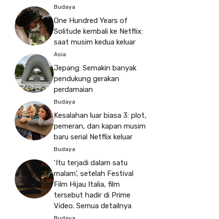
Budaya
One Hundred Years of
Solitude kembali ke Netflix:
saat musim kedua keluar
Asia
Jepang: Semakin banyak
pendukung gerakan
perdamaian
Budaya
Kesalahan luar biasa 3: plot,
pemeran, dan kapan musim
baru serial Netflix keluar
Budaya
‘Itu terjadi dalam satu
malam’, setelah Festival
Film Hijau Italia, film
tersebut hadir di Prime
Video. Semua detailnya
Budaya