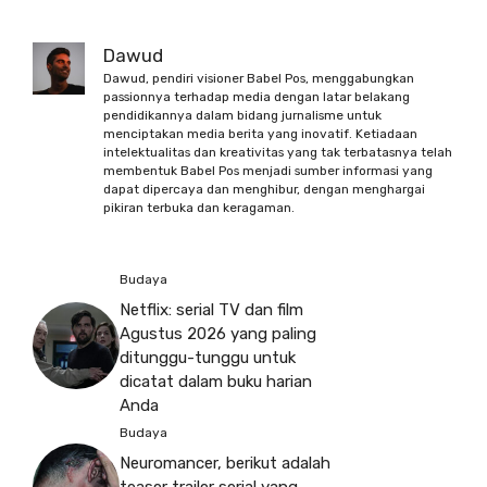
Dawud
Dawud, pendiri visioner Babel Pos, menggabungkan
passionnya terhadap media dengan latar belakang
pendidikannya dalam bidang jurnalisme untuk
menciptakan media berita yang inovatif. Ketiadaan
intelektualitas dan kreativitas yang tak terbatasnya telah
membentuk Babel Pos menjadi sumber informasi yang
dapat dipercaya dan menghibur, dengan menghargai
pikiran terbuka dan keragaman.
Budaya
Netflix: serial TV dan film
Agustus 2026 yang paling
ditunggu-tunggu untuk
dicatat dalam buku harian
Anda
Budaya
Neuromancer, berikut adalah
teaser trailer serial yang