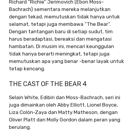
Richard “Richie” Jerimovich (Ebon Moss-
Bachrach) sementara mereka melanjutkan
dengan tekad, memutuskan tidak hanya untuk
selamat, tetapi juga membawa “The Bear”.
Dengan tantangan baru di setiap sudut, tim
harus beradaptasi, bereaksi dan mengatasi
hambatan. Di musim ini, mencari keunggulan
tidak hanya berarti meningkat, tetapi juga
memutuskan apa yang benar -benar layak untuk
tetap kencang.
THE CAST OF THE BEAR 4
Selain White, Edibiri dan Moss-Bachrach, seri ini
juga dimainkan oleh Abby Elliott, Lionel Boyce,
Liza Colón-Zaya dan Matty Matheson, dengan
Oliver Platt dan Molly Gordon dalam peran yang
berulang.