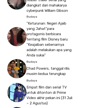
diangkat dari mahakarya
cyberpunk William Gibson
Budaya
"Keturunan: Negeri Ajaib
yang Jahat"para
protagonis berbicara
tentang film Disney baru:
"Keajaiban sebenarnya
adalah melakukan apa yang
Anda sukai"
Budaya
Chad Powers, tanggal rilis
musim kedua terungkap
Budaya
Empat film dan serial TV
untuk ditonton di Prime
Video akhir pekan ini (31 Juli
– 2 Agustus)