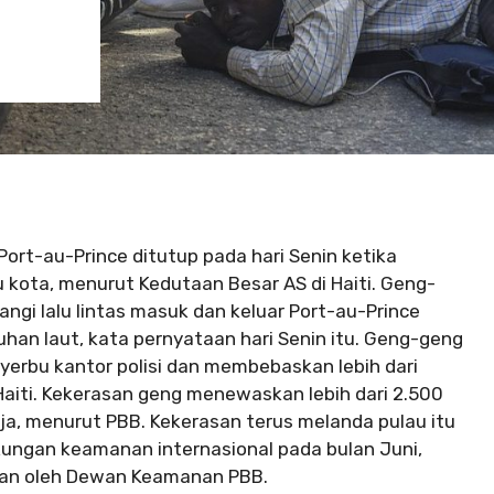
Port-au-Prince ditutup pada hari Senin ketika
kota, menurut Kedutaan Besar AS di Haiti. Geng-
gi lalu lintas masuk dan keluar Port-au-Prince
han laut, kata pernyataan hari Senin itu. Geng-geng
yerbu kantor polisi dan membebaskan lebih dari
 Haiti. Kekerasan geng menewaskan lebih dari 2.500
ja, menurut PBB. Kekerasan terus melanda pulau itu
ungan keamanan internasional pada bulan Juni,
hkan oleh Dewan Keamanan PBB.