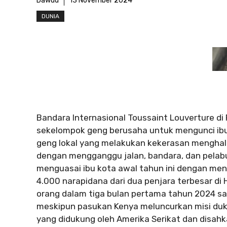
Dawud
13 November 2024
DUNIA
Bandara Internasional Toussaint Louverture di 
sekelompok geng berusaha untuk mengunci ibu 
geng lokal yang melakukan kekerasan menghalan
dengan mengganggu jalan, bandara, dan pelabu
menguasai ibu kota awal tahun ini dengan men
4.000 narapidana dari dua penjara terbesar di
orang dalam tiga bulan pertama tahun 2024 sa
meskipun pasukan Kenya meluncurkan misi duk
yang didukung oleh Amerika Serikat dan disa