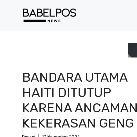
Langsung
ke
isi
BANDARA UTAMA
HAITI DITUTUP
KARENA ANCAMA
KEKERASAN GENG