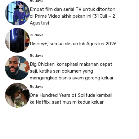
Budaya
Empat film dan serial TV untuk ditonton
di Prime Video akhir pekan ini (31 Juli – 2
Agustus)
Budaya
Disney+, semua rilis untuk Agustus 2026
Budaya
Big Chicken: konspirasi makanan cepat
saji, ketika seri dokumen yang
mengungkap bisnis ayam goreng keluar
Budaya
One Hundred Years of Solitude kembali
ke Netflix: saat musim kedua keluar