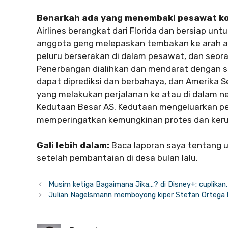
Benarkah ada yang menembaki pesawat k
Airlines berangkat dari Florida dan bersiap un
anggota geng melepaskan tembakan ke arah ai
peluru berserakan di dalam pesawat, dan seora
Penerbangan dialihkan dan mendarat dengan se
dapat diprediksi dan berbahaya, dan Amerika 
yang melakukan perjalanan ke atau di dalam n
Kedutaan Besar AS. Kedutaan mengeluarkan per
memperingatkan kemungkinan protes dan keru
Gali lebih dalam:
Baca laporan saya tentang u
setelah pembantaian di desa bulan lalu.
Musim ketiga Bagaimana Jika…? di Disney+: cuplikan, 
Julian Nagelsmann memboyong kiper Stefan Ortega 