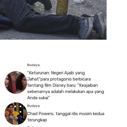
Budaya
"Keturunan: Negeri Ajaib yang
Jahat"para protagonis berbicara
tentang film Disney baru: "Keajaiban
sebenarnya adalah melakukan apa yang
Anda sukai"
Budaya
Chad Powers, tanggal rilis musim kedua
terungkap