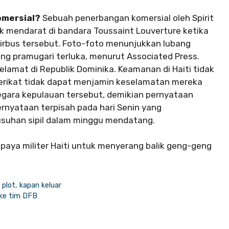
omersial?
Sebuah penerbangan komersial oleh Spirit
tuk mendarat di bandara Toussaint Louverture ketika
rbus tersebut. Foto-foto menunjukkan lubang
ng pramugari terluka, menurut Associated Press.
lamat di Republik Dominika. Keamanan di Haiti tidak
Serikat tidak dapat menjamin keselamatan mereka
egara kepulauan tersebut, demikian pernyataan
nyataan terpisah pada hari Senin yang
suhan sipil dalam minggu mendatang.
paya militer Haiti untuk menyerang balik geng-geng
plot, kapan keluar
ke tim DFB