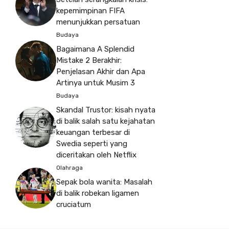
kepemimpinan FIFA
menunjukkan persatuan
Budaya
Bagaimana A Splendid
Mistake 2 Berakhir:
Penjelasan Akhir dan Apa
Artinya untuk Musim 3
Budaya
Skandal Trustor: kisah nyata
di balik salah satu kejahatan
keuangan terbesar di
Swedia seperti yang
diceritakan oleh Netflix
Olahraga
Sepak bola wanita: Masalah
di balik robekan ligamen
cruciatum