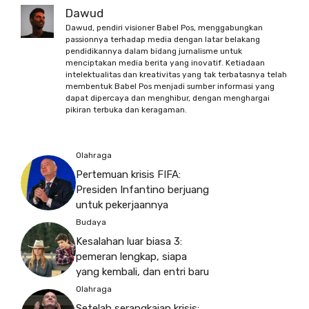
Dawud
Dawud, pendiri visioner Babel Pos, menggabungkan
passionnya terhadap media dengan latar belakang
pendidikannya dalam bidang jurnalisme untuk
menciptakan media berita yang inovatif. Ketiadaan
intelektualitas dan kreativitas yang tak terbatasnya telah
membentuk Babel Pos menjadi sumber informasi yang
dapat dipercaya dan menghibur, dengan menghargai
pikiran terbuka dan keragaman.
Olahraga
Pertemuan krisis FIFA:
Presiden Infantino berjuang
untuk pekerjaannya
Budaya
Kesalahan luar biasa 3:
pemeran lengkap, siapa
yang kembali, dan entri baru
Olahraga
Setelah serangkaian krisis: