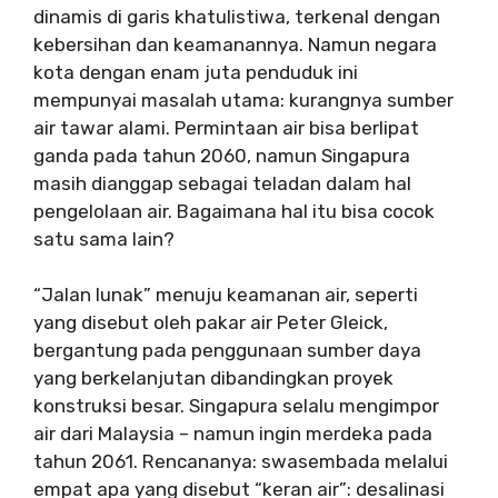
dinamis di garis khatulistiwa, terkenal dengan
kebersihan dan keamanannya. Namun negara
kota dengan enam juta penduduk ini
mempunyai masalah utama: kurangnya sumber
air tawar alami. Permintaan air bisa berlipat
ganda pada tahun 2060, namun Singapura
masih dianggap sebagai teladan dalam hal
pengelolaan air. Bagaimana hal itu bisa cocok
satu sama lain?
“Jalan lunak” menuju keamanan air, seperti
yang disebut oleh pakar air Peter Gleick,
bergantung pada penggunaan sumber daya
yang berkelanjutan dibandingkan proyek
konstruksi besar. Singapura selalu mengimpor
air dari Malaysia – namun ingin merdeka pada
tahun 2061. Rencananya: swasembada melalui
empat apa yang disebut “keran air”: desalinasi