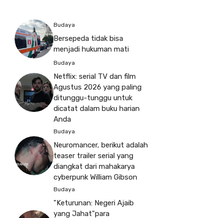
Budaya
Bersepeda tidak bisa
menjadi hukuman mati
Budaya
Netflix: serial TV dan film
Agustus 2026 yang paling
ditunggu-tunggu untuk
dicatat dalam buku harian
Anda
Budaya
Neuromancer, berikut adalah
teaser trailer serial yang
diangkat dari mahakarya
cyberpunk William Gibson
Budaya
"Keturunan: Negeri Ajaib
yang Jahat"para