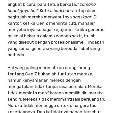
angkat bicara, para tetua berkata, “
zamana
badal gaya hai
.” Ketika
badi bahu
tetap diam,
begitulah mereka menyebutnya
sanskaar
. Di
kantor, ketika Gen Z meminta cuti, manajer
menyebutnya sebagai kejujuran. Ketika generasi
milenial bekerja dalam keadaan sakit, itulah
yang disebut dengan profesionalisme. Tindakan
yang sama, generasi yang berbeda, label yang
berbeda.
Hal yang paling meresahkan orang-orang
tentang Gen Z bukanlah tuntutan mereka,
namun kenyamanan mereka dengan
mengatakan tidak tanpa rasa bersalah. Mereka
tidak meminta maaf karena memilih diri mereka
sendiri. Mereka tidak meromantisasi perjuangan.
Mereka tidak menunggu untuk dihargai atas
kesetiaannya. Dan ketidaknyamanan tersebut