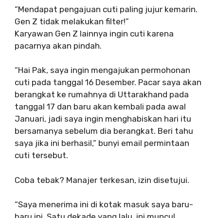
“Mendapat pengajuan cuti paling jujur ​​kemarin.
Gen Z tidak melakukan filter!”
Karyawan Gen Z lainnya ingin cuti karena
pacarnya akan pindah.
“Hai Pak, saya ingin mengajukan permohonan
cuti pada tanggal 16 Desember. Pacar saya akan
berangkat ke rumahnya di Uttarakhand pada
tanggal 17 dan baru akan kembali pada awal
Januari, jadi saya ingin menghabiskan hari itu
bersamanya sebelum dia berangkat. Beri tahu
saya jika ini berhasil,” bunyi email permintaan
cuti tersebut.
Coba tebak? Manajer terkesan, izin disetujui.
“Saya menerima ini di kotak masuk saya baru-
baru ini. Satu dekade yang lalu, ini muncul