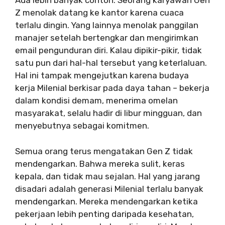
Ada lebih banyak contoh. Seorang karyawan Gen
Z menolak datang ke kantor karena cuaca
terlalu dingin. Yang lainnya menolak panggilan
manajer setelah bertengkar dan mengirimkan
email pengunduran diri. Kalau dipikir-pikir, tidak
satu pun dari hal-hal tersebut yang keterlaluan.
Hal ini tampak mengejutkan karena budaya
kerja Milenial berkisar pada daya tahan – bekerja
dalam kondisi demam, menerima omelan
masyarakat, selalu hadir di libur mingguan, dan
menyebutnya sebagai komitmen.
Semua orang terus mengatakan Gen Z tidak
mendengarkan. Bahwa mereka sulit, keras
kepala, dan tidak mau sejalan. Hal yang jarang
disadari adalah generasi Milenial terlalu banyak
mendengarkan. Mereka mendengarkan ketika
pekerjaan lebih penting daripada kesehatan,