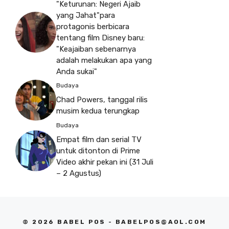
"Keturunan: Negeri Ajaib
yang Jahat"para
protagonis berbicara
tentang film Disney baru:
"Keajaiban sebenarnya
adalah melakukan apa yang
Anda sukai"
Budaya
Chad Powers, tanggal rilis
musim kedua terungkap
Budaya
Empat film dan serial TV
untuk ditonton di Prime
Video akhir pekan ini (31 Juli
– 2 Agustus)
© 2026 BABEL POS -
BABELPOS@AOL.COM