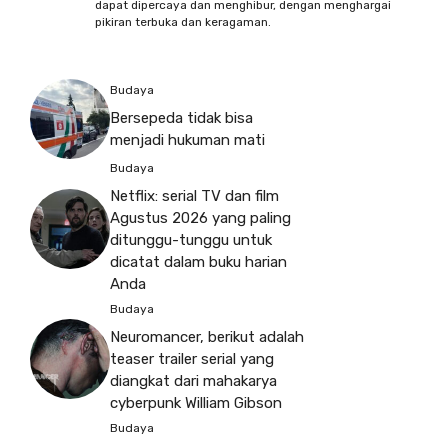
dapat dipercaya dan menghibur, dengan menghargai
pikiran terbuka dan keragaman.
Budaya
Bersepeda tidak bisa
menjadi hukuman mati
Budaya
Netflix: serial TV dan film
Agustus 2026 yang paling
ditunggu-tunggu untuk
dicatat dalam buku harian
Anda
Budaya
Neuromancer, berikut adalah
teaser trailer serial yang
diangkat dari mahakarya
cyberpunk William Gibson
Budaya