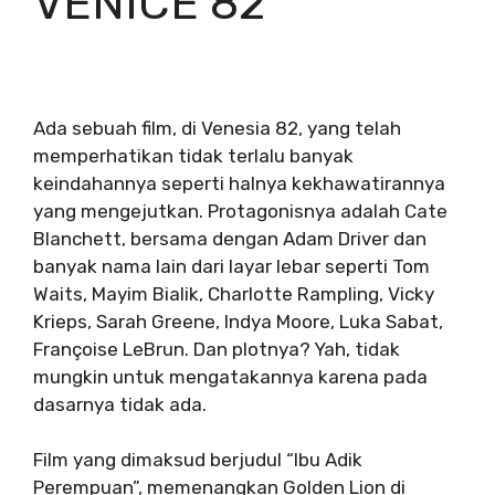
VENICE 82
Ada sebuah film, di Venesia 82, yang telah
memperhatikan tidak terlalu banyak
keindahannya seperti halnya kekhawatirannya
yang mengejutkan. Protagonisnya adalah Cate
Blanchett, bersama dengan Adam Driver dan
banyak nama lain dari layar lebar seperti Tom
Waits, Mayim Bialik, Charlotte Rampling, Vicky
Krieps, Sarah Greene, Indya Moore, Luka Sabat,
Françoise LeBrun. Dan plotnya? Yah, tidak
mungkin untuk mengatakannya karena pada
dasarnya tidak ada.
Film yang dimaksud berjudul “Ibu Adik
Perempuan”, memenangkan Golden Lion di