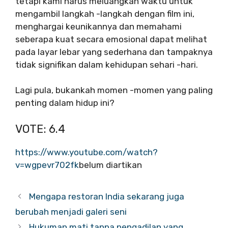
tetapi kami harus meluangkan waktu untuk
mengambil langkah -langkah dengan film ini,
menghargai keunikannya dan memahami
seberapa kuat secara emosional dapat melihat
pada layar lebar yang sederhana dan tampaknya
tidak signifikan dalam kehidupan sehari -hari.
Lagi pula, bukankah momen -momen yang paling
penting dalam hidup ini?
VOTE: 6.4
https://www.youtube.com/watch?
v=wgpevr702fk
belum diartikan
Mengapa restoran India sekarang juga
berubah menjadi galeri seni
Hukuman mati tanpa pengadilan yang