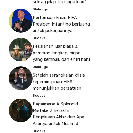
seksi, gelap tapi juga lucu"
Olahraga
Pertemuan krisis FIFA:
Presiden Infantino berjuang
untuk pekerjaannya
Budaya
Kesalahan luar biasa 3:
pemeran lengkap, siapa
yang kembali, dan entri baru
Olahraga
Setelah serangkaian krisis:
kepemimpinan FIFA
menunjukkan persatuan
Budaya
Bagaimana A Splendid
Mistake 2 Berakhir:
Penjelasan Akhir dan Apa
Artinya untuk Musim 3
Budaya