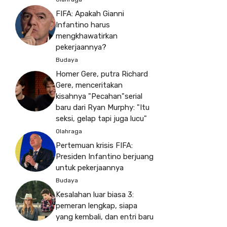
FIFA: Apakah Gianni
Infantino harus
mengkhawatirkan
pekerjaannya?
Budaya
Homer Gere, putra Richard
Gere, menceritakan
kisahnya "Pecahan"serial
baru dari Ryan Murphy: "Itu
seksi, gelap tapi juga lucu"
Olahraga
Pertemuan krisis FIFA:
Presiden Infantino berjuang
untuk pekerjaannya
Budaya
Kesalahan luar biasa 3:
pemeran lengkap, siapa
yang kembali, dan entri baru