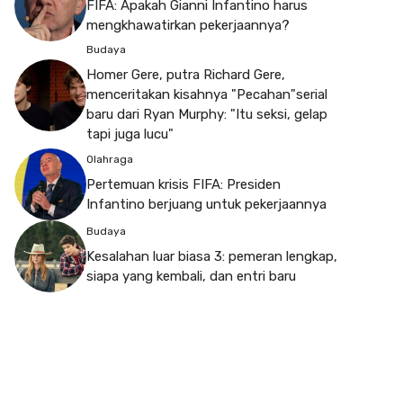
FIFA: Apakah Gianni Infantino harus
mengkhawatirkan pekerjaannya?
Budaya
Homer Gere, putra Richard Gere,
menceritakan kisahnya "Pecahan"serial
baru dari Ryan Murphy: "Itu seksi, gelap
tapi juga lucu"
Olahraga
Pertemuan krisis FIFA: Presiden
Infantino berjuang untuk pekerjaannya
Budaya
Kesalahan luar biasa 3: pemeran lengkap,
siapa yang kembali, dan entri baru