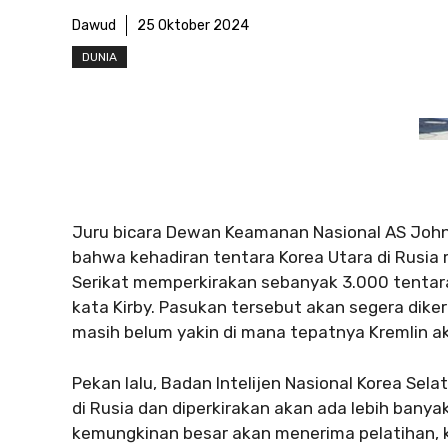
Dawud
25 Oktober 2024
DUNIA
Juru bicara Dewan Keamanan Nasional AS Joh
bahwa kehadiran tentara Korea Utara di Rusi
Serikat memperkirakan sebanyak 3.000 tentara
kata Kirby. Pasukan tersebut akan segera diker
masih belum yakin di mana tepatnya Kremlin a
Pekan lalu, Badan Intelijen Nasional Korea Sel
di Rusia dan diperkirakan akan ada lebih banyak
kemungkinan besar akan menerima pelatihan, ka