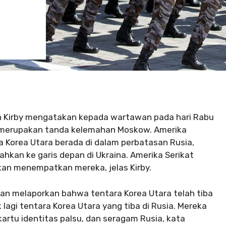
n Kirby mengatakan kepada wartawan pada hari Rabu
a merupakan tanda kelemahan Moskow. Amerika
 Korea Utara berada di dalam perbatasan Rusia,
ahkan ke garis depan di Ukraina. Amerika Serikat
kan menempatkan mereka, jelas Kirby.
atan melaporkan bahwa tentara Korea Utara telah tiba
 lagi tentara Korea Utara yang tiba di Rusia. Mereka
rtu identitas palsu, dan seragam Rusia, kata