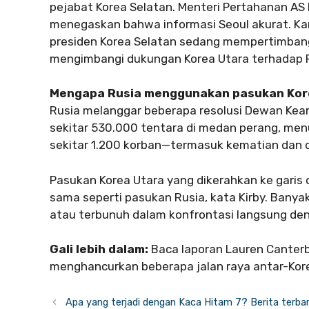
pejabat Korea Selatan. Menteri Pertahanan AS 
menegaskan bahwa informasi Seoul akurat. Ka
presiden Korea Selatan sedang mempertimbang
mengimbangi dukungan Korea Utara terhadap R
Mengapa Rusia menggunakan pasukan Kor
Rusia melanggar beberapa resolusi Dewan Keam
sekitar 530.000 tentara di medan perang, menu
sekitar 1.200 korban—termasuk kematian dan ce
Pasukan Korea Utara yang dikerahkan ke gari
sama seperti pasukan Rusia, kata Kirby. Banya
atau terbunuh dalam konfrontasi langsung deng
Gali lebih dalam:
Baca laporan Lauren Canterb
menghancurkan beberapa jalan raya antar-Kor
Apa yang terjadi dengan Kaca Hitam 7? Berita terba