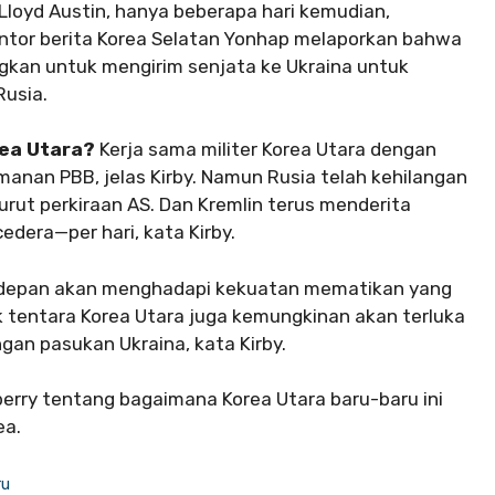
Lloyd Austin, hanya beberapa hari kemudian,
ntor berita Korea Selatan Yonhap melaporkan bahwa
kan untuk mengirim senjata ke Ukraina untuk
usia.
ea Utara?
Kerja sama militer Korea Utara dengan
anan PBB, jelas Kirby. Namun Rusia telah kehilangan
rut perkiraan AS. Dan Kremlin terus menderita
dera—per hari, kata Kirby.
s depan akan menghadapi kekuatan mematikan yang
k tentara Korea Utara juga kemungkinan akan terluka
an pasukan Ukraina, kata Kirby.
erry tentang bagaimana Korea Utara baru-baru ini
ea.
ru