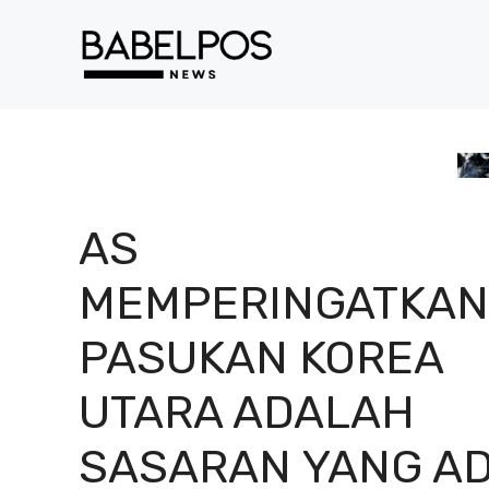
Langsung
ke
isi
AS
MEMPERINGATKAN
PASUKAN KOREA
UTARA ADALAH
SASARAN YANG AD