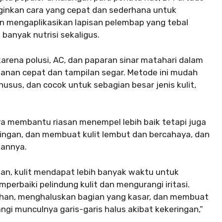
inkan cara yang cepat dan sederhana untuk
n mengaplikasikan lapisan pelembap yang tebal
banyak nutrisi sekaligus.
 karena polusi, AC, dan paparan sinar matahari dalam
anan cepat dan tampilan segar. Metode ini mudah
usus, dan cocok untuk sebagian besar jenis kulit,
ya membantu riasan menempel lebih baik tetapi juga
ringan, dan membuat kulit lembut dan bercahaya, dan
kannya.
ikan, kulit mendapat lebih banyak waktu untuk
perbaiki pelindung kulit dan mengurangi iritasi.
an, menghaluskan bagian yang kasar, dan membuat
gi munculnya garis-garis halus akibat kekeringan,”