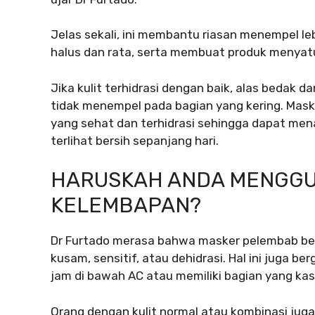
Jelas sekali, ini membantu riasan menempel le
halus dan rata, serta membuat produk menyatu 
Jika kulit terhidrasi dengan baik, alas bedak 
tidak menempel pada bagian yang kering. Ma
yang sehat dan terhidrasi sehingga dapat men
terlihat bersih sepanjang hari.
HARUSKAH ANDA MENGG
KELEMBAPAN?
Dr Furtado merasa bahwa masker pelembab ber
kusam, sensitif, atau dehidrasi. Hal ini juga
jam di bawah AC atau memiliki bagian yang ka
Orang dengan kulit normal atau kombinasi juga