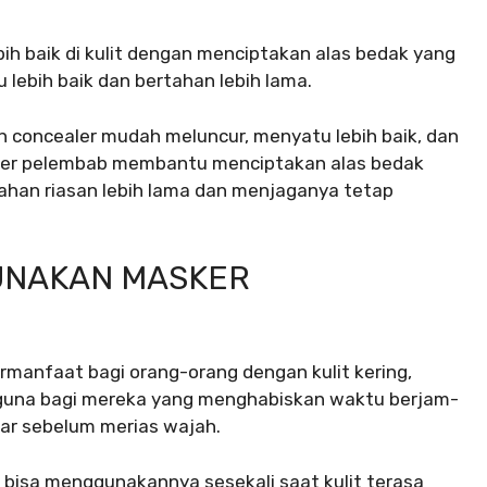
bih baik di kulit dengan menciptakan alas bedak yang
lebih baik dan bertahan lebih lama.
dan concealer mudah meluncur, menyatu lebih baik, dan
sker pelembab membantu menciptakan alas bedak
ahan riasan lebih lama dan menjaganya tetap
UNAKAN MASKER
manfaat bagi orang-orang dengan kulit kering,
 berguna bagi mereka yang menghabiskan waktu berjam-
sar sebelum merias wajah.
 bisa menggunakannya sesekali saat kulit terasa