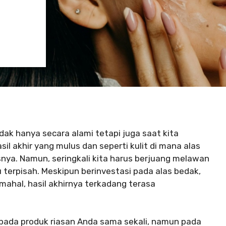
tidak hanya secara alami tetapi juga saat kita
il akhir yang mulus dan seperti kulit di mana alas
ya. Namun, seringkali kita harus berjuang melawan
 terpisah. Meskipun berinvestasi pada alas bedak,
 mahal, hasil akhirnya terkadang terasa
pada produk riasan Anda sama sekali, namun pada