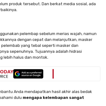
lum produk tersebut. Dan berkat media sosial, ada
baikinya.
menggunakan pelembap sebelum merias wajah, namun
sokkannya dengan cepat dan melanjutkan, masker
 pelembab yang tebal seperti masker dan
pnya sepenuhnya. Tujuannya adalah hidrasi
 lebih halus dan montok.
embantu Anda mendapatkan hasil akhir alas bedak
pahami dulu
mengapa kelembapan sangat