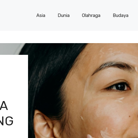
Asia
Dunia
Olahraga
Budaya
A
NG