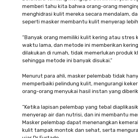
memberi tahu kita bahwa orang-orang menging
menghidrasi kulit mereka secara mendalam, da
seperti masker membantu kulit menyerap lebih 
“Banyak orang memiliki kulit kering atau stres
waktu lama, dan metode ini memberikan kering
dilakukan di rumah, tidak memerlukan produk kh
sehingga metode ini banyak disukai.”
Menurut para ahli, masker pelembab tidak han
memperbaiki pelindung kulit, mengurangi keke
orang-orang menyukai hasil instan yang diberi
“Ketika lapisan pelembap yang tebal diaplikas
menyerap air dan nutrisi, dan ini membantu mem
Masker pelembap dapat menenangkan kemerah
kulit tampak montok dan sehat, serta menguran
ujar Dr Furtado.