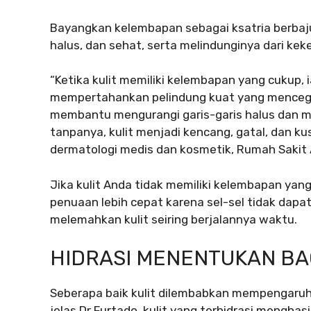
Bayangkan kelembapan sebagai ksatria berbaju 
halus, dan sehat, serta melindunginya dari keke
“Ketika kulit memiliki kelembapan yang cukup,
mempertahankan pelindung kuat yang menceg
membantu mengurangi garis-garis halus dan m
tanpanya, kulit menjadi kencang, gatal, dan kus
dermatologi medis dan kosmetik, Rumah Sakit 
Jika kulit Anda tidak memiliki kelembapan yan
penuaan lebih cepat karena sel-sel tidak dapat 
melemahkan kulit seiring berjalannya waktu.
HIDRASI MENENTUKAN BA
Seberapa baik kulit dilembabkan mempengaruh
jelas Dr Furtado, kulit yang terhidrasi menghas