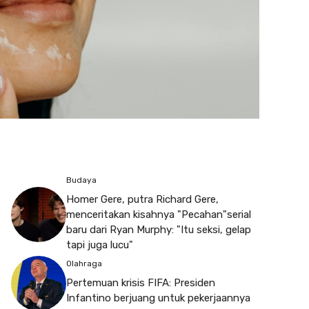
Budaya
Homer Gere, putra Richard Gere,
menceritakan kisahnya "Pecahan"serial
baru dari Ryan Murphy: "Itu seksi, gelap
tapi juga lucu"
Olahraga
Pertemuan krisis FIFA: Presiden
Infantino berjuang untuk pekerjaannya