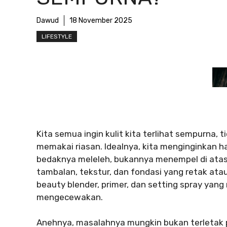
Dawud
18 November 2025
LIFESTYLE
Kita semua ingin kulit kita terlihat sempurna, 
memakai riasan. Idealnya, kita menginginkan has
bedaknya meleleh, bukannya menempel di atasn
tambalan, tekstur, dan fondasi yang retak atau
beauty blender, primer, dan setting spray yang
mengecewakan.
Anehnya, masalahnya mungkin bukan terletak 