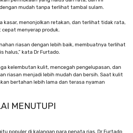
dengan mudah tanpa terlihat tambal sulam.
a kasar, menonjolkan retakan, dan terlihat tidak rata,
it cepat menyerap produk.
nahan riasan dengan lebih baik, membuatnya terlihat
 halus,” kata Dr Furtado.
aga kelembutan kulit, mencegah pengelupasan, dan
n riasan menjadi lebih mudah dan bersih. Saat kulit
 akan bertahan lebih lama dan terasa nyaman
LAI MENUTUPI
itu populer di kalangan para penata rias, Dr Furtado