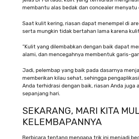
membantu alas bedak dan concealer menyatu 
Saat kulit kering, riasan dapat menempel di are
serta mungkin tidak bertahan lama karena kul
“Kulit yang dilembabkan dengan baik dapat me
alami, dan mencegahnya membentuk garis-garis
Jadi, pelembap yang baik pada dasarnya menj
memberikan kilau sehat, sehingga pengaplikasia
Anda terhidrasi dengan baik, riasan Anda juga
sepanjang hari.
SEKARANG, MARI KITA MU
KELEMBAPANNYA
Berbicara tentang mengapa trik ini menjadi beg