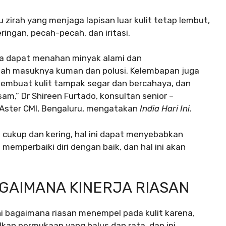
zirah yang menjaga lapisan luar kulit tetap lembut,
ringan, pecah-pecah, dan iritasi.
 ia dapat menahan minyak alami dan
ah masuknya kuman dan polusi. Kelembapan juga
embuat kulit tampak segar dan bercahaya, dan
am,” Dr Shireen Furtado, konsultan senior –
Aster CMI, Bengaluru, mengatakan
India Hari Ini
.
g cukup dan kering, hal ini dapat menyebabkan
memperbaiki diri dengan baik, dan hal ini akan
GAIMANA KINERJA RIASAN
i bagaimana riasan menempel pada kulit karena,
ilkan permukaan yang halus dan rata, dan ini