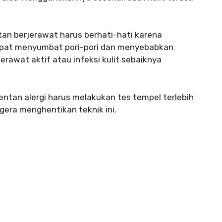
tan berjerawat harus berhati-hati karena
apat menyumbat pori-pori dan menyebabkan
rawat aktif atau infeksi kulit sebaiknya
entan alergi harus melakukan tes tempel terlebih
egera menghentikan teknik ini.