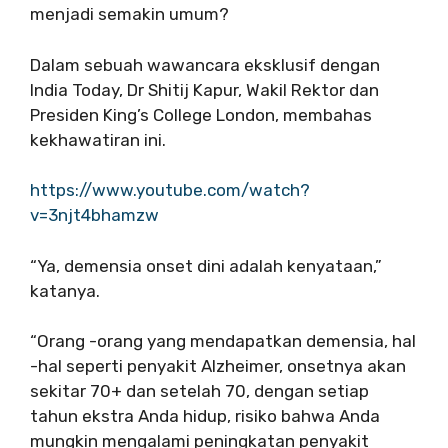
menjadi semakin umum?
Dalam sebuah wawancara eksklusif dengan
India Today, Dr Shitij Kapur, Wakil Rektor dan
Presiden King’s College London, membahas
kekhawatiran ini.
https://www.youtube.com/watch?
v=3njt4bhamzw
“Ya, demensia onset dini adalah kenyataan,”
katanya.
“Orang -orang yang mendapatkan demensia, hal
-hal seperti penyakit Alzheimer, onsetnya akan
sekitar 70+ dan setelah 70, dengan setiap
tahun ekstra Anda hidup, risiko bahwa Anda
mungkin mengalami peningkatan penyakit