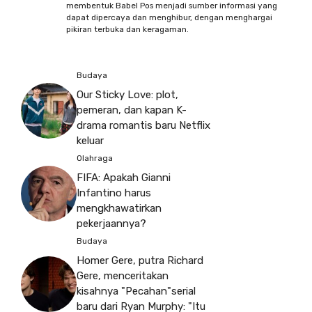
membentuk Babel Pos menjadi sumber informasi yang
dapat dipercaya dan menghibur, dengan menghargai
pikiran terbuka dan keragaman.
Budaya
Our Sticky Love: plot,
pemeran, dan kapan K-
drama romantis baru Netflix
keluar
Olahraga
FIFA: Apakah Gianni
Infantino harus
mengkhawatirkan
pekerjaannya?
Budaya
Homer Gere, putra Richard
Gere, menceritakan
kisahnya "Pecahan"serial
baru dari Ryan Murphy: "Itu