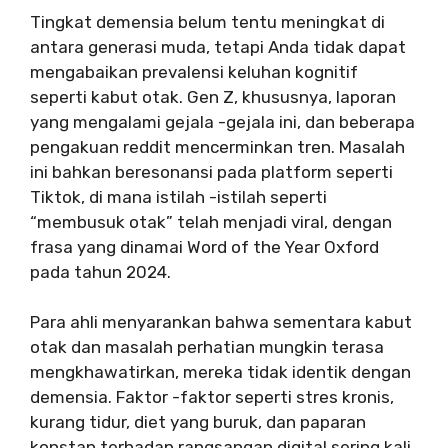
Tingkat demensia belum tentu meningkat di
antara generasi muda, tetapi Anda tidak dapat
mengabaikan prevalensi keluhan kognitif
seperti kabut otak. Gen Z, khususnya, laporan
yang mengalami gejala -gejala ini, dan beberapa
pengakuan reddit mencerminkan tren. Masalah
ini bahkan beresonansi pada platform seperti
Tiktok, di mana istilah -istilah seperti
“membusuk otak” telah menjadi viral, dengan
frasa yang dinamai Word of the Year Oxford
pada tahun 2024.
Para ahli menyarankan bahwa sementara kabut
otak dan masalah perhatian mungkin terasa
mengkhawatirkan, mereka tidak identik dengan
demensia. Faktor -faktor seperti stres kronis,
kurang tidur, diet yang buruk, dan paparan
konstan terhadap rangsangan digital sering kali