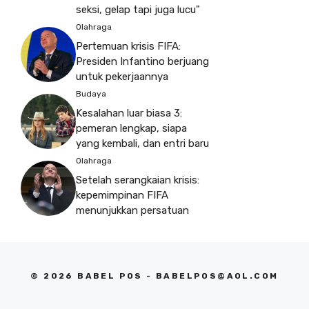
seksi, gelap tapi juga lucu"
Olahraga
Pertemuan krisis FIFA:
Presiden Infantino berjuang
untuk pekerjaannya
Budaya
Kesalahan luar biasa 3:
pemeran lengkap, siapa
yang kembali, dan entri baru
Olahraga
Setelah serangkaian krisis:
kepemimpinan FIFA
menunjukkan persatuan
© 2026 BABEL POS -
BABELPOS@AOL.COM