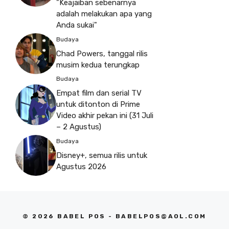
"Keajaiban sebenarnya
adalah melakukan apa yang
Anda sukai"
Budaya
Chad Powers, tanggal rilis
musim kedua terungkap
Budaya
Empat film dan serial TV
untuk ditonton di Prime
Video akhir pekan ini (31 Juli
– 2 Agustus)
Budaya
Disney+, semua rilis untuk
Agustus 2026
© 2026 BABEL POS -
BABELPOS@AOL.COM