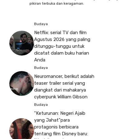
pikiran terbuka dan keragaman.
Budaya
Netflix: serial TV dan film
Agustus 2026 yang paling
ditunggu-tunggu untuk
dicatat dalam buku harian
Anda
Budaya
Neuromancer, berikut adalah
teaser trailer serial yang
diangkat dari mahakarya
cyberpunk William Gibson
Budaya
"Keturunan: Negeri Ajaib
yang Jahat"para
protagonis berbicara
tentang film Disney baru: