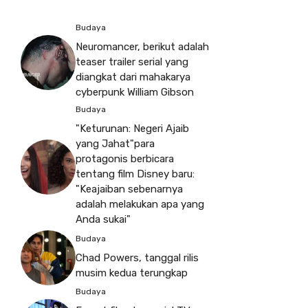
Budaya
Neuromancer, berikut adalah
teaser trailer serial yang
diangkat dari mahakarya
cyberpunk William Gibson
Budaya
"Keturunan: Negeri Ajaib
yang Jahat"para
protagonis berbicara
tentang film Disney baru:
"Keajaiban sebenarnya
adalah melakukan apa yang
Anda sukai"
Budaya
Chad Powers, tanggal rilis
musim kedua terungkap
Budaya