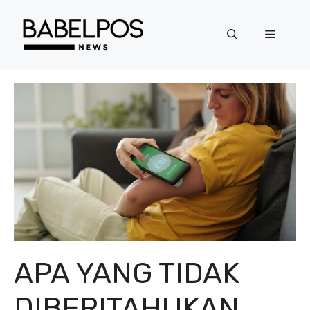
Langsung
ke
Menu
isi
APA YANG TIDAK
DIBERITAHUKAN