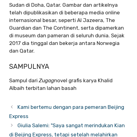
Sudan di Doha, Qatar. Gambar dan artikelnya
telah dipublikasikan di beberapa media online
internasional besar, seperti Al Jazeera, The
Guardian dan The Continent, serta dipamerkan
di museum dan pameran di seluruh dunia. Sejak
2017 dia tinggal dan bekerja antara Norwegia
dan Qatar.
SAMPULNYA
Sampul dari
Zugag
novel grafis karya Khalid
Albaih terbitan lahan basah
Kami bertemu dengan para pemeran Beijing
Express
Giulia Salemi: "Saya sangat merindukan Kian
di Beijing Express, tetapi setelah melahirkan