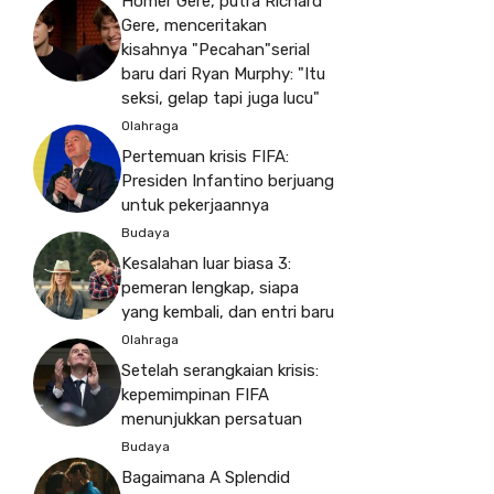
Homer Gere, putra Richard
Gere, menceritakan
kisahnya "Pecahan"serial
baru dari Ryan Murphy: "Itu
seksi, gelap tapi juga lucu"
Olahraga
Pertemuan krisis FIFA:
Presiden Infantino berjuang
untuk pekerjaannya
Budaya
Kesalahan luar biasa 3:
pemeran lengkap, siapa
yang kembali, dan entri baru
Olahraga
Setelah serangkaian krisis:
kepemimpinan FIFA
menunjukkan persatuan
Budaya
Bagaimana A Splendid