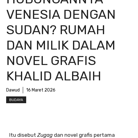
VENESIA DENGAN
SUDAN? RUMAH
DAN MILIK DALAM
NOVEL GRAFIS
KHALID ALBAIH
Dawud
16 Maret 2026
BUDAYA
Itu disebut
Zugag
dan novel grafis pertama