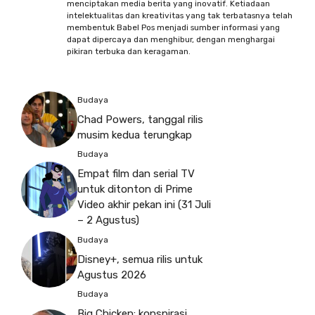
menciptakan media berita yang inovatif. Ketiadaan
intelektualitas dan kreativitas yang tak terbatasnya telah
membentuk Babel Pos menjadi sumber informasi yang
dapat dipercaya dan menghibur, dengan menghargai
pikiran terbuka dan keragaman.
Budaya
Chad Powers, tanggal rilis
musim kedua terungkap
Budaya
Empat film dan serial TV
untuk ditonton di Prime
Video akhir pekan ini (31 Juli
– 2 Agustus)
Budaya
Disney+, semua rilis untuk
Agustus 2026
Budaya
Big Chicken: konspirasi