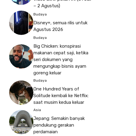
– 2 Agustus)
Budaya
Disney+, semua rilis untuk
Agustus 2026
Budaya
Big Chicken: konspirasi
makanan cepat saji, ketika
seri dokumen yang
mengungkap bisnis ayam
goreng keluar
Budaya
One Hundred Years of
Solitude kembali ke Netflix:
saat musim kedua keluar
Asia
Jepang: Semakin banyak
pendukung gerakan
perdamaian