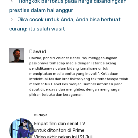
Tiongkok berfokus pada harga dibandingkan
prestise dalam hal anggur
Jika cocok untuk Anda, Anda bisa berbuat
curang: itu salah wasit
Dawud
Dawud, pendiri visioner Babel Pos, menggabungkan
passionnya terhadap media dengan latar belakang
pendidikannya dalam bidang jurnalisme untuk
menciptakan media berita yang inovatif. Ketiadaan
intelektualitas dan kreativitas yang tak terbatasnya telah
membentuk Babel Pos menjadi sumber informasi yang
dapat dipercaya dan menghibur, dengan menghargai
pikiran terbuka dan keragaman.
Budaya
Empat film dan serial TV
untuk ditonton di Prime
Video akhir pekan ini (31 Juli