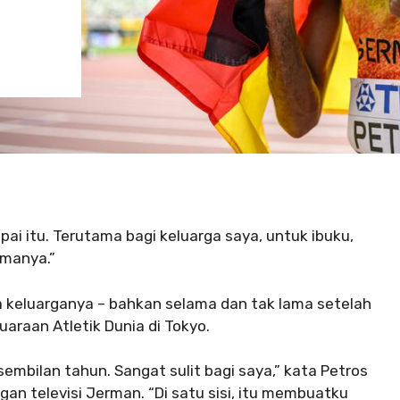
pai itu. Terutama bagi keluarga saya, untuk ibuku,
amanya.”
a keluarganya – bahkan selama dan tak lama setelah
uaraan Atletik Dunia di Tokyo.
embilan tahun. Sangat sulit bagi saya,” kata Petros
n televisi Jerman. “Di satu sisi, itu membuatku