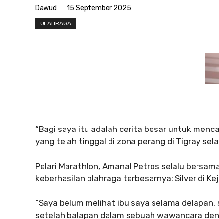
Dawud
15 September 2025
OLAHRAGA
“Bagi saya itu adalah cerita besar untuk menca
yang telah tinggal di zona perang di Tigray sel
Pelari Marathlon, Amanal Petros selalu bersam
keberhasilan olahraga terbesarnya: Silver di Kej
“Saya belum melihat ibu saya selama delapan, s
setelah balapan dalam sebuah wawancara denga