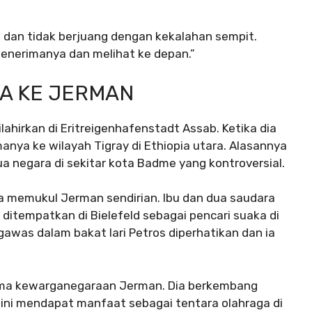
s dan tidak berjuang dengan kekalahan sempit.
menerimanya dan melihat ke depan.”
A KE JERMAN
ilahirkan di Eritreigenhafenstadt Assab. Ketika dia
manya ke wilayah Tigray di Ethiopia utara. Alasannya
a negara di sekitar kota Badme yang kontroversial.
 Dia memukul Jerman sendirian. Ibu dan dua saudara
 ditempatkan di Bielefeld sebagai pencari suaka di
gawas dalam bakat lari Petros diperhatikan dan ia
rima kewarganegaraan Jerman. Dia berkembang
t ini mendapat manfaat sebagai tentara olahraga di