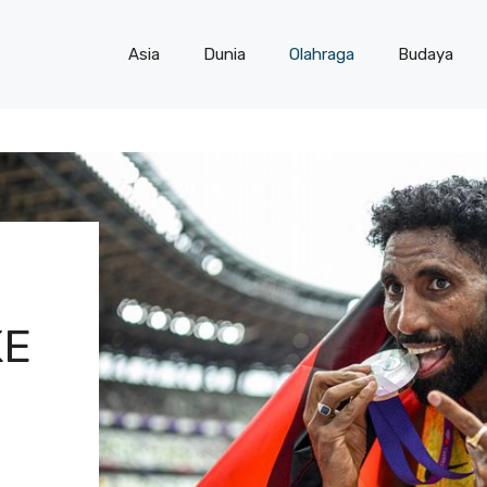
Asia
Dunia
Olahraga
Budaya
KE
N