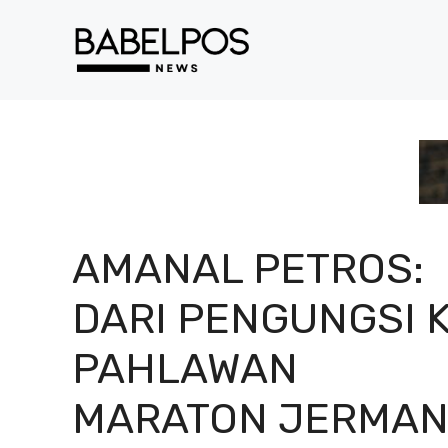
Langsung
ke
isi
AMANAL PETROS:
DARI PENGUNGSI 
PAHLAWAN
MARATON JERMA