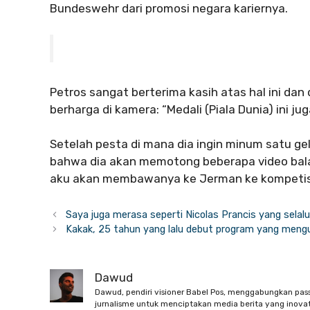
Bundeswehr dari promosi negara kariernya.
Petros sangat berterima kasih atas hal ini d
berharga di kamera: “Medali (Piala Dunia) ini j
Setelah pesta di mana dia ingin minum satu 
bahwa dia akan memotong beberapa video bal
aku akan membawanya ke Jerman ke kompetisi
Saya juga merasa seperti Nicolas Prancis yang sela
Kakak, 25 tahun yang lalu debut program yang men
Dawud
Dawud, pendiri visioner Babel Pos, menggabungkan pas
jurnalisme untuk menciptakan media berita yang inovati