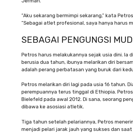
Jerman.
“Aku sekarang bermimpi sekarang,” kata Petro
“Sebagai atlet profesional, saya hanya harus 
SEBAGAI PENGUNGSI MUD
Petros harus melakukannya sejak usia dini. Ia d
berusia dua tahun, ibunya melarikan diri bersa
adalah perang perbatasan yang buruk dari kedu
Petros melarikan diri lagi pada usia 16 tahun.
perempuannya terus tinggal di Ethiopia. Petros
Bielefeld pada awal 2012. Di sana, seorang pen
dibawa ke asosiasi atletik.
Tiga tahun setelah pelariannya, Petros mene
menjadi pelari jarak jauh yang sukses dan saa