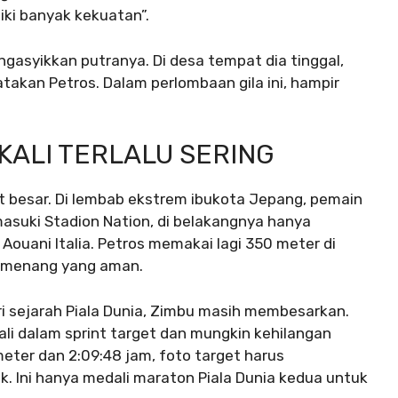
iki banyak kekuatan”.
ngasyikkan putranya. Di desa tempat dia tinggal,
katakan Petros. Dalam perlombaan gila ini, hampir
KALI TERLALU SERING
 besar. Di lembab ekstrem ibukota Jepang, pemain
asuki Stadion Nation, di belakangnya hanya
 Aouani Italia. Petros memakai lagi 350 meter di
 pemenang yang aman.
i sejarah Piala Dunia, Zimbu masih membesarkan.
ali dalam sprint target dan mungkin kehilangan
meter dan 2:09:48 jam, foto target harus
 Ini hanya medali maraton Piala Dunia kedua untuk