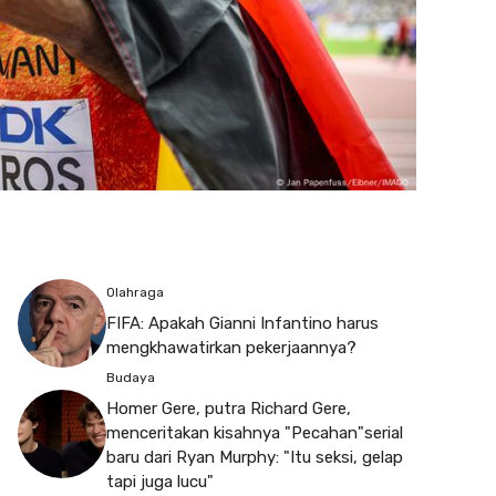
Olahraga
FIFA: Apakah Gianni Infantino harus
mengkhawatirkan pekerjaannya?
Budaya
Homer Gere, putra Richard Gere,
menceritakan kisahnya "Pecahan"serial
baru dari Ryan Murphy: "Itu seksi, gelap
tapi juga lucu"