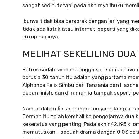
sangat sedih, tetapi pada akhirnya ibuku memil
Ibunya tidak bisa bersorak dengan lari yang me
tidak ada listrik atau internet, seperti yang di
cukup baginya.
MELIHAT SEKELILING DUA 
Petros sudah lama meninggalkan semua favorit
berusia 30 tahun itu adalah yang pertama mem
Alphonce Felix Simbu dari Tanzania dan Iliasche
depan finish, dan di rumah ia tampak seperti
Namun dalam finishon maraton yang langka dar
Jerman itu telah kembali ke pengejarnya dua k
keseratus yang penting. Pada akhir 42,195 kilo
memutuskan – sebuah drama dengan 0,03 detik.