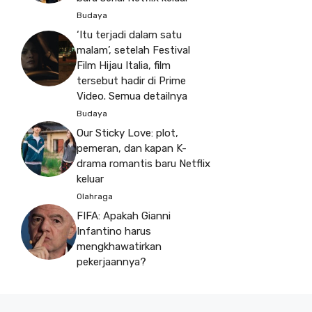
Budaya
‘Itu terjadi dalam satu
malam’, setelah Festival
Film Hijau Italia, film
tersebut hadir di Prime
Video. Semua detailnya
Budaya
Our Sticky Love: plot,
pemeran, dan kapan K-
drama romantis baru Netflix
keluar
Olahraga
FIFA: Apakah Gianni
Infantino harus
mengkhawatirkan
pekerjaannya?