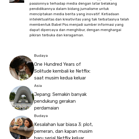
passionnya terhadap media dengan latar belakang
pendidikannya dalam bidang jurnalisme untuk
menciptakan media berita yang inovatif. Ketiadaan
intelektualitas dan kreativitas yang tak terbatasnya telah
membentuk Babel Pos menjadi sumber informasi yang
dapat dipercaya dan menghibur, dengan menghargai
pikiran terbuka dan keragaman.
Budaya
One Hundred Years of
Solitude kembali ke Netflix:
saat musim kedua keluar
Asia
Jepang: Semakin banyak
pendukung gerakan
perdamaian
Budaya
Kesalahan luar biasa 3: plot,
pemeran, dan kapan musim
baru serial Netflix keluar