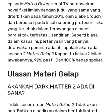
episode
Materi Gelap
, serial TV berdasarkan
novel fiksi ilmiah dengan judul yang sama yang
diterbitkan pada tahun 2016 oleh Blake Crouch
dan berpusat pada kisah seorang profesor fisika
yang terjebak dalam terowongan dimensi
paralel tak terbatas… sendirian. Seperti biasa,
dalam kasus ini, pertanyaan yang banyak
ditanyakan pemirsa adalah: apakah akan ada
season 2
Materi Gelap
? Kapan itu keluar? Inilah
jawabannya, 99% pasti. Dan 100% bebas spoiler.
Ulasan Materi Gelap
AKANKAH DARK MATTER 2 ADA DI
SANA?
Tidak, secara teori
Materi Gelap 2
Tidak akan
ada. Bahkan dihadirkan dalam bentuk limited