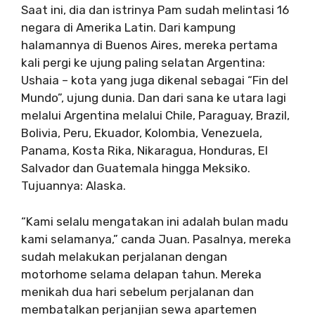
Saat ini, dia dan istrinya Pam sudah melintasi 16
negara di Amerika Latin. Dari kampung
halamannya di Buenos Aires, mereka pertama
kali pergi ke ujung paling selatan Argentina:
Ushaia – kota yang juga dikenal sebagai “Fin del
Mundo”, ujung dunia. Dan dari sana ke utara lagi
melalui Argentina melalui Chile, Paraguay, Brazil,
Bolivia, Peru, Ekuador, Kolombia, Venezuela,
Panama, Kosta Rika, Nikaragua, Honduras, El
Salvador dan Guatemala hingga Meksiko.
Tujuannya: Alaska.
“Kami selalu mengatakan ini adalah bulan madu
kami selamanya,” canda Juan. Pasalnya, mereka
sudah melakukan perjalanan dengan
motorhome selama delapan tahun. Mereka
menikah dua hari sebelum perjalanan dan
membatalkan perjanjian sewa apartemen