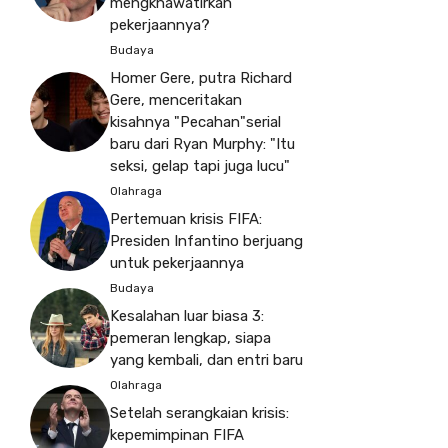
mengkhawatirkan
pekerjaannya?
Budaya
Homer Gere, putra Richard
Gere, menceritakan
kisahnya "Pecahan"serial
baru dari Ryan Murphy: "Itu
seksi, gelap tapi juga lucu"
Olahraga
Pertemuan krisis FIFA:
Presiden Infantino berjuang
untuk pekerjaannya
Budaya
Kesalahan luar biasa 3:
pemeran lengkap, siapa
yang kembali, dan entri baru
Olahraga
Setelah serangkaian krisis:
kepemimpinan FIFA